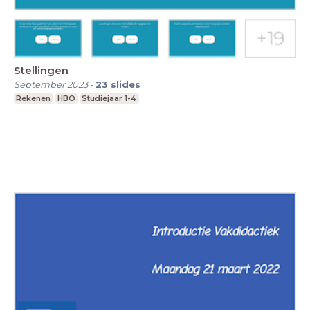
Stellingen
September 2023
-
23
slides
Rekenen
HBO
Studiejaar 1-4