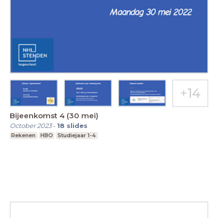
Bijeenkomst 4 (30 mei)
October 2023
-
18
slides
Rekenen
HBO
Studiejaar 1-4