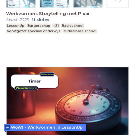
Werkvormen: Storytelling met Pixar
March 2025
-
11
slides
LessonUp
Burgerschap
+21
Basisschool
Voortgezet speciaal onderwijs
Middelbare school
WoW! - Werkvormen in LessonUp