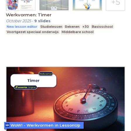
Werkvormen: Timer
October 2025
-
9
slides
New lesson editor
Studielessen
Rekenen
+30
Basisschool
Voortgezet speciaal onderwijs
Middelbare school
WoW! - Werkvormen in LessonUp