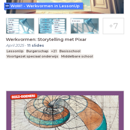
WoW! - Werkvormen in LessonUp
Werkvormen: Storytelling met Pixar
April 2025
-
11
slides
LessonUp
Burgerschap
+21
Basisschool
Voortgezet speciaal onderwijs
Middelbare school