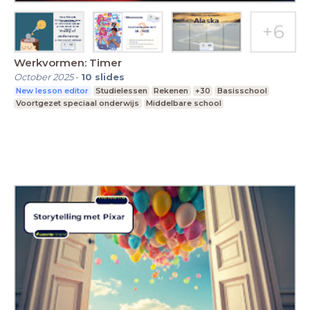
Werkvormen: Timer
October 2025
-
10
slides
New lesson editor
Studielessen
Rekenen
+30
Basisschool
Voortgezet speciaal onderwijs
Middelbare school