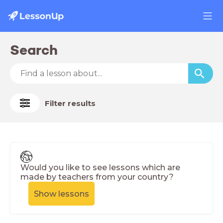
Search
Filter results
Would you like to see lessons which are
made by teachers from your country?
Show lessons