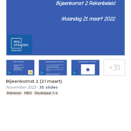
Bijeenkomst 2 (21 maart)
November 2023
-
35
slides
Rekenen
HBO
Studiejaar 1-4