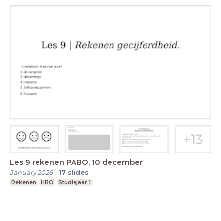
Les 9 rekenen PABO, 10 december
January 2026
-
17
slides
Rekenen
HBO
Studiejaar 1