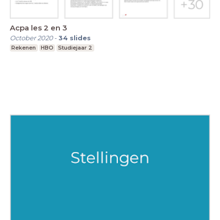
Acpa les 2 en 3
October 2020
-
34
slides
Rekenen
HBO
Studiejaar 2