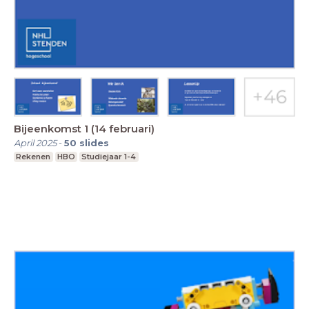
Bijeenkomst 1 (14 februari)
April 2025
-
50
slides
Rekenen
HBO
Studiejaar 1-4