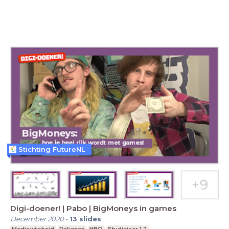
Stichting FutureNL
Digi-doener! | Pabo | BigMoneys in games
December 2020
-
13
slides