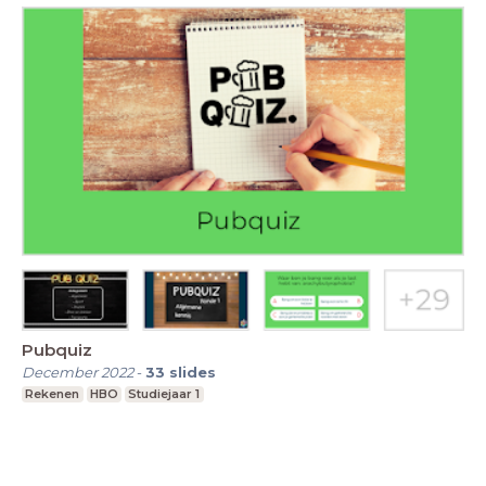
Pubquiz
December 2022
-
33
slides
Rekenen
HBO
Studiejaar 1