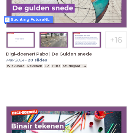
Stichting FutureNL
Digi-doener! Pabo | De Gulden snede
May 2024
-
20
slides
Wiskunde
Rekenen
+2
HBO
Studiejaar 1-4