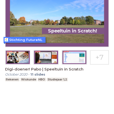
Stichting FutureNL
Digi-doener! Pabo | Speeltuin in Scratch
October 2020
-
11
slides
Rekenen
Wiskunde
HBO
Studiejaar 1,2