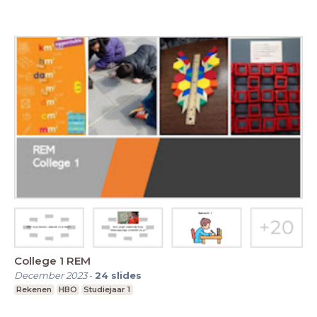
College 1 REM
December 2023
-
24
slides
Rekenen
HBO
Studiejaar 1