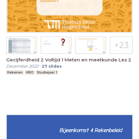
Gecijferdheid 2 Voltijd 1 Meten en meetkunde Les 2
December 2022
-
27
slides
Rekenen
HBO
Studiejaar 1