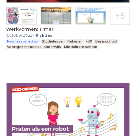
Werkvormen: Timer
October 2025
-
9
slides
New lesson editor
Studielessen
Rekenen
+30
Basisschool
Voortgezet speciaal onderwijs
Middelbare school