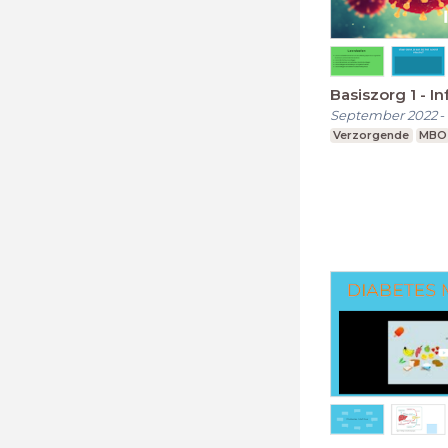
Basiszorg 1 - In
September 2022
-
Verzorgende
MBO