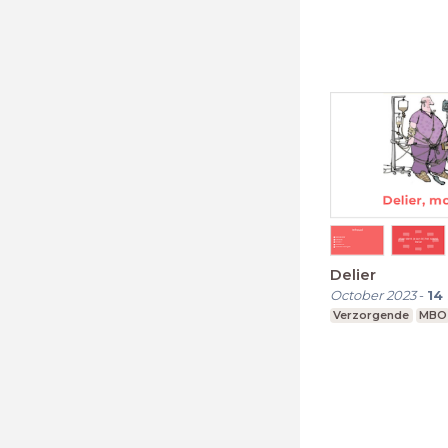
Delier
October 2023
-
14
Verzorgende
MBO