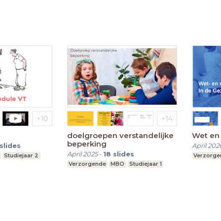
doelgroepen verstandelijke
Wet en
beperking
slides
April 202
April 2025
-
18
slides
Studiejaar 2
Verzorge
Verzorgende
MBO
Studiejaar 1