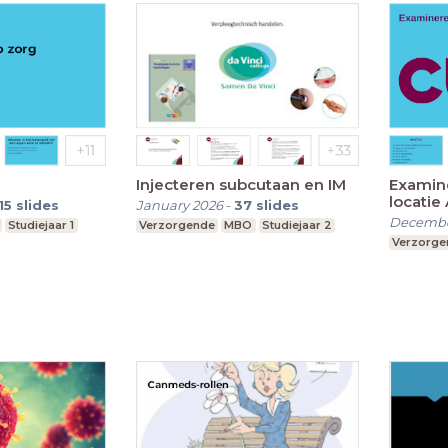
Injecteren subcutaan en IM
Examine
locatie
15
slides
January 2026
-
37
slides
Decembe
Studiejaar 1
Verzorgende
MBO
Studiejaar 2
Verzorge