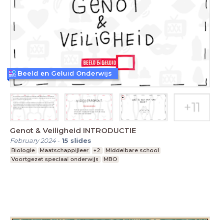
Beeld en Geluid Onderwijs
Genot & Veiligheid INTRODUCTIE
February 2024
-
15
slides
Biologie
Maatschappijleer
+2
Middelbare school
Voortgezet speciaal onderwijs
MBO