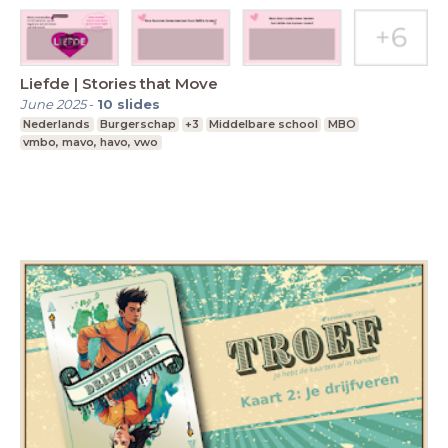
Liefde | Stories that Move
June 2025
-
10
slides
Nederlands
Burgerschap
+3
Middelbare school
MBO
vmbo, mavo, havo, vwo