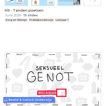
H9 - Tanden poetsen
June 2026
-
13
slides
Zorg en Welzijn
Praktijkonderwijs
Leerjaar 1
Beeld & Geluid Onderwijs