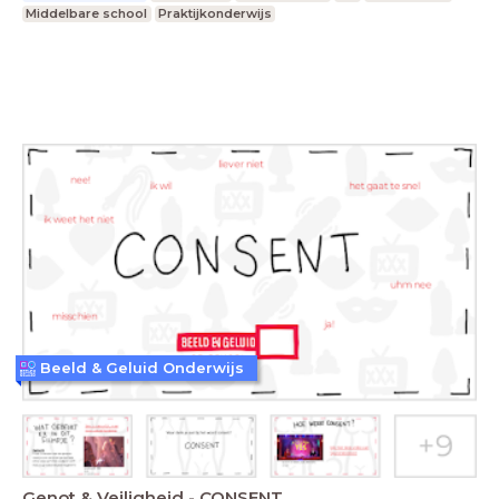
Middelbare school
Praktijkonderwijs
Beeld & Geluid Onderwijs
Genot & Veiligheid - CONSENT