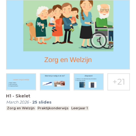
H1 - Skelet
March 2026
-
25
slides
Zorg en Welzijn
Praktijkonderwijs
Leerjaar 1