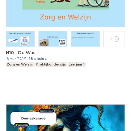
H10 - De Was
June 2026
-
13
slides
Zorg en Welzijn
Praktijkonderwijs
Leerjaar 1