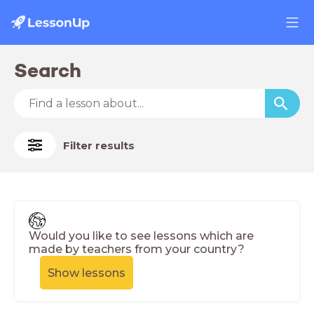
Search
Filter results
Would you like to see lessons which are
made by teachers from your country?
Show lessons