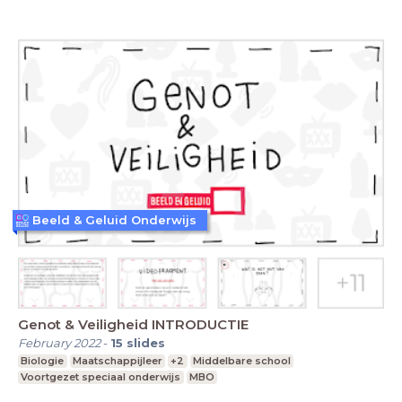
Beeld & Geluid Onderwijs
Genot & Veiligheid INTRODUCTIE
February 2022
-
15
slides
Biologie
Maatschappijleer
+2
Middelbare school
Voortgezet speciaal onderwijs
MBO