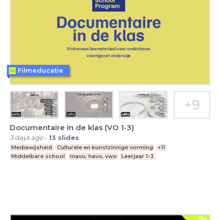
Filmeducatie
Documentaire in de klas (VO 1-3)
3 days ago
-
13
slides
Mediawijsheid
Culturele en kunstzinnige vorming
+11
Middelbare school
mavo, havo, vwo
Leerjaar 1-3