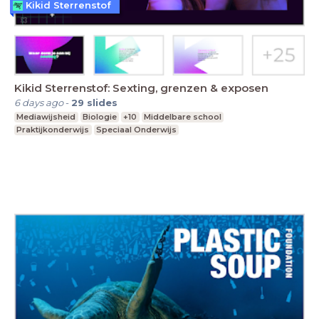
Kikid Sterrenstof
Kikid Sterrenstof: Sexting, grenzen & exposen
6 days ago
-
29
slides
Mediawijsheid
Biologie
+10
Middelbare school
Praktijkonderwijs
Speciaal Onderwijs