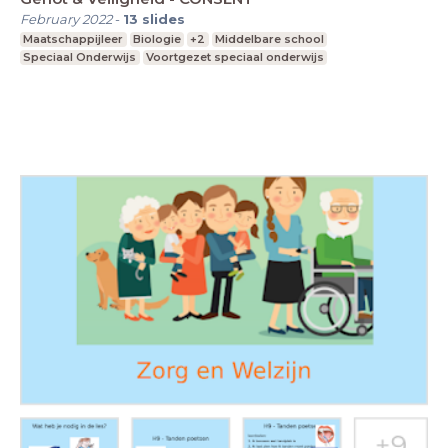
February 2022
-
13
slides
Maatschappijleer
Biologie
+2
Middelbare school
Speciaal Onderwijs
Voortgezet speciaal onderwijs