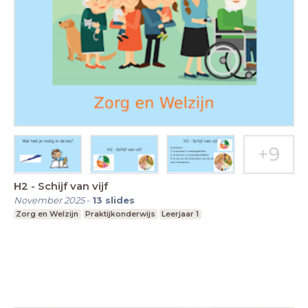
H2 - Schijf van vijf
November 2025
-
13
slides
Zorg en Welzijn
Praktijkonderwijs
Leerjaar 1