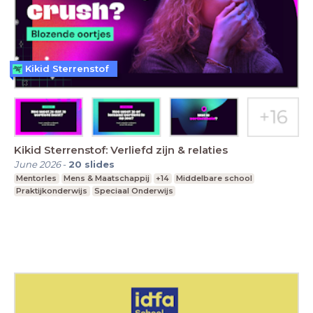
Kikid Sterrenstof
Kikid Sterrenstof: Verliefd zijn & relaties
June 2026
-
20
slides
Mentorles
Mens & Maatschappij
+14
Middelbare school
Praktijkonderwijs
Speciaal Onderwijs