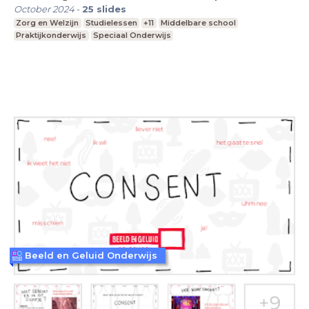
October 2024
-
25
slides
Zorg en Welzijn
Studielessen
+11
Middelbare school
Praktijkonderwijs
Speciaal Onderwijs
Beeld en Geluid Onderwijs