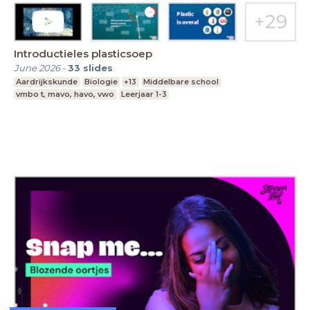
Introductieles plasticsoep
June 2026
-
33
slides
Aardrijkskunde
Biologie
+13
Middelbare school
vmbo t, mavo, havo, vwo
Leerjaar 1-3