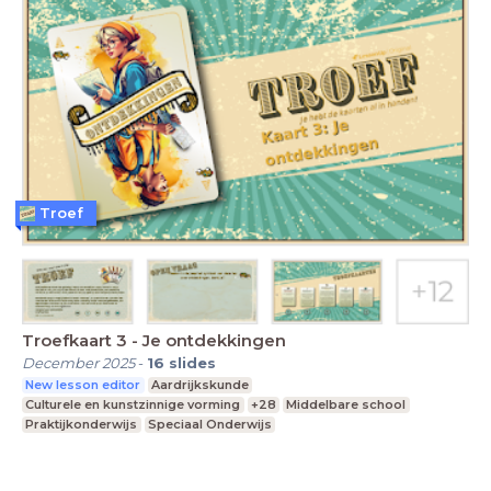
Troef
Troefkaart 3 - Je ontdekkingen
December 2025
-
16
slides
New lesson editor
Aardrijkskunde
Culturele en kunstzinnige vorming
+28
Middelbare school
Praktijkonderwijs
Speciaal Onderwijs