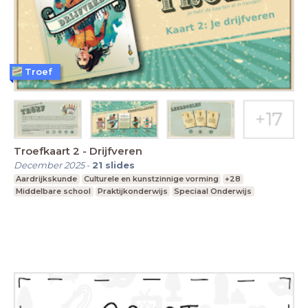
Troef
Troefkaart 2 - Drijfveren
December 2025
-
21
slides
Aardrijkskunde
Culturele en kunstzinnige vorming
+28
Middelbare school
Praktijkonderwijs
Speciaal Onderwijs