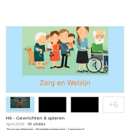
H6 - Gewrichten & spieren
April 2026
-
10
slides
Zorg en Welzijn
Praktijkonderwijs
Leerjaar 1