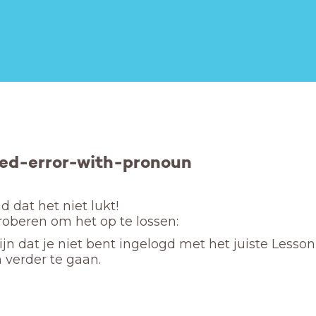
ed-error-with-pronoun
 dat het niet lukt! 

proberen om het op te lossen:
ijn dat je niet bent ingelogd met het juiste Lesso
 verder te gaan.