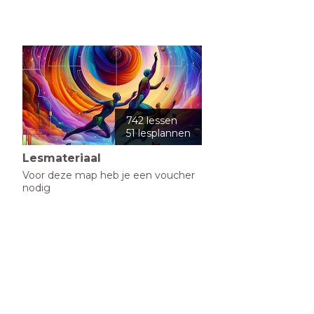
742 lessen
51 lesplannen
Lesmateriaal
Voor deze map heb je een voucher 
nodig