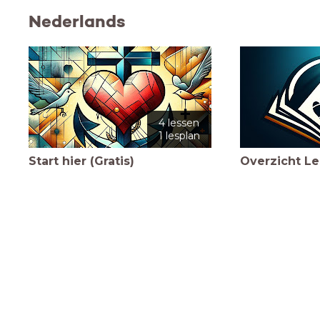
Nederlands
4 lessen
1 lesplan
Start hier (Gratis)
Overzicht L