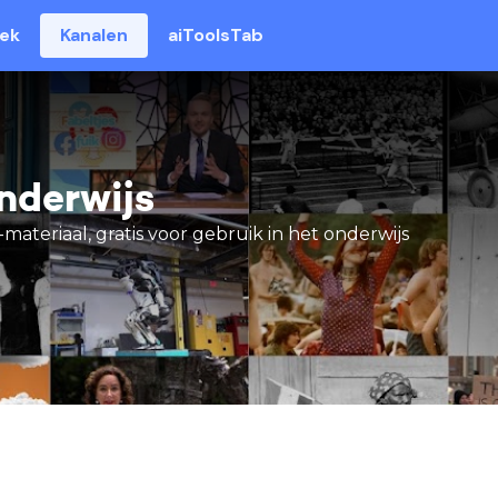
eek
Kanalen
aiToolsTab
nderwijs
materiaal, gratis voor gebruik in het onderwijs