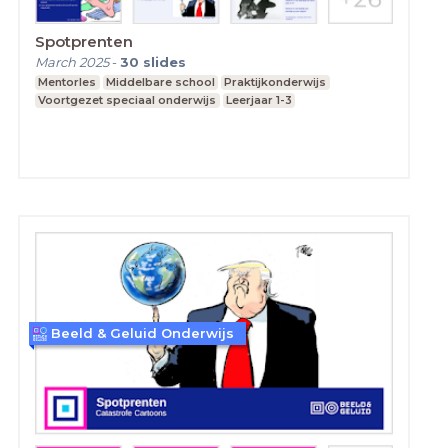
Spotprenten
March 2025
-
30
slides
Mentorles
Middelbare school
Praktijkonderwijs
Voortgezet speciaal onderwijs
Leerjaar 1-3
Beeld & Geluid Onderwijs