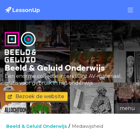
Beeld & Geluid Onderwijs
Een enorme collectie interessant AV-materiaal,
gratis voor gebruik in het onderwijs
Bezoek de website
menu
Beeld & Geluid Onderwijs
Mediawijsheid