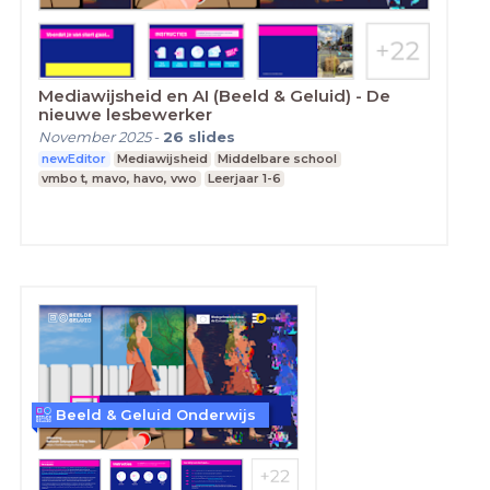
Mediawijsheid en AI (Beeld & Geluid) - De
nieuwe lesbewerker
November 2025
-
26
slides
newEditor
Mediawijsheid
Middelbare school
vmbo t, mavo, havo, vwo
Leerjaar 1-6
Beeld & Geluid Onderwijs