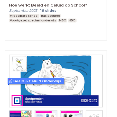
Hoe werkt Beeld en Geluid op School?
September 2025
-
16
slides
Middelbare school
Basisschool
Voortgezet speciaal onderwijs
MBO
HBO
Beeld & Geluid Onderwijs