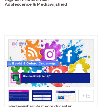
Adolescence & Mediawijsheid
Beeld & Geluid Onderwijs
Mediawijsheid-test voor docenten