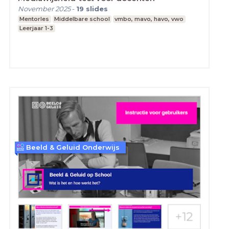
November 2025
-
19
slides
Mentorles
Middelbare school
vmbo, mavo, havo, vwo
Leerjaar 1-3
Beeld & Geluid Onderwijs