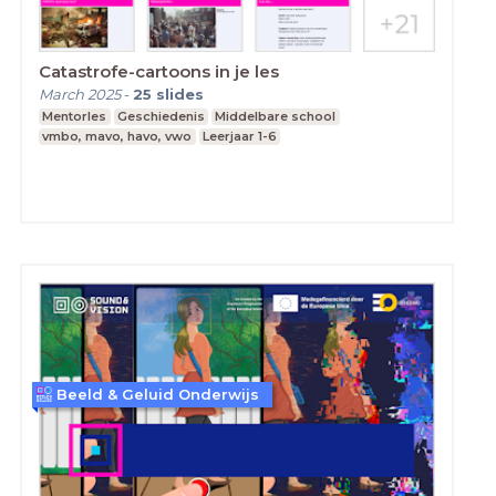
Catastrofe-cartoons in je les
March 2025
-
25
slides
Mentorles
Geschiedenis
Middelbare school
vmbo, mavo, havo, vwo
Leerjaar 1-6
Beeld & Geluid Onderwijs