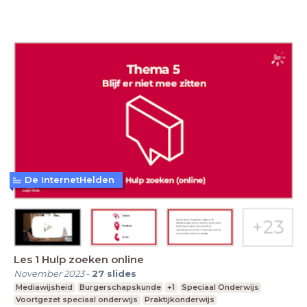
De InternetHelden
Les 1 Hulp zoeken online
November 2023
-
27
slides
Mediawijsheid
Burgerschapskunde
+1
Speciaal Onderwijs
Voortgezet speciaal onderwijs
Praktijkonderwijs