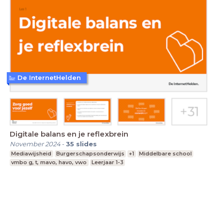
De InternetHelden
Digitale balans en je reflexbrein
November 2024
-
35
slides
Mediawijsheid
Burgerschapsonderwijs
+1
Middelbare school
vmbo g, t, mavo, havo, vwo
Leerjaar 1-3