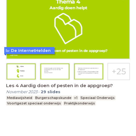
De InternetHelden
Les 4 Aardig doen of pesten in de appgroep?
November 2023
-
29
slides
Mediawijsheid
Burgerschapskunde
+1
Speciaal Onderwijs
Voortgezet speciaal onderwijs
Praktijkonderwijs