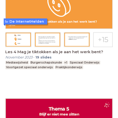
De InternetHelden
Les 4 Mag je tiktokken als je aan het werk bent?
November 2023
-
19
slides
Mediawijsheid
Burgerschapskunde
+1
Speciaal Onderwijs
Voortgezet speciaal onderwijs
Praktijkonderwijs