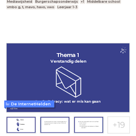
Mediawijsheid
Burgerschapsonderwijs
+1
Middelbare school
vmbo g, t, mavo, havo, vwo
Leerjaar 1-3
De InternetHelden