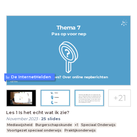
De InternetHelden
Les 1 Is het echt wat ik zie?
November 2023
-
25
slides
Mediawijsheid
Burgerschapskunde
+1
Speciaal Onderwijs
Voortgezet speciaal onderwijs
Praktijkonderwijs