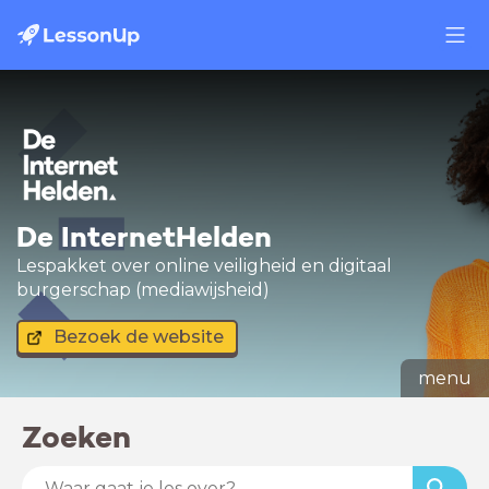
De InternetHelden
Lespakket over online veiligheid en digitaal
burgerschap (mediawijsheid)
Bezoek de website
menu
Zoeken