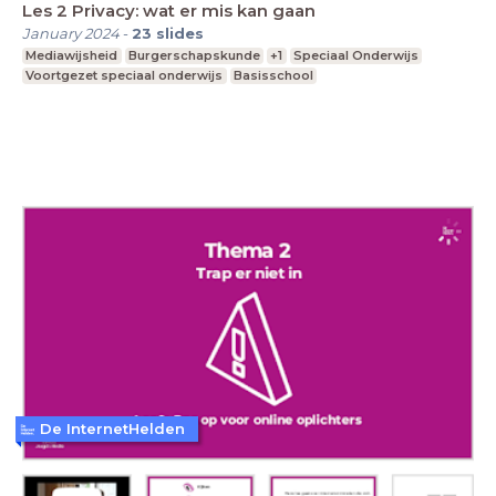
Les 2 Privacy: wat er mis kan gaan
January 2024
-
23
slides
Mediawijsheid
Burgerschapskunde
+1
Speciaal Onderwijs
Voortgezet speciaal onderwijs
Basisschool
De InternetHelden