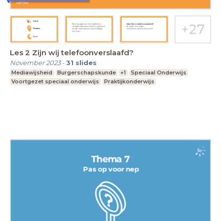
Les 2 Zijn wij telefoonverslaafd?
November 2023
-
31
slides
Mediawijsheid
Burgerschapskunde
+1
Speciaal Onderwijs
Voortgezet speciaal onderwijs
Praktijkonderwijs