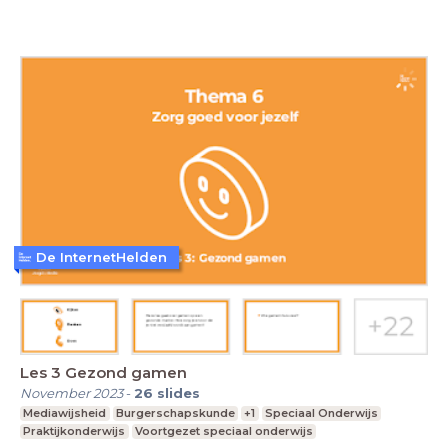
De InternetHelden
Les 3 Gezond gamen
November 2023
-
26
slides
Mediawijsheid
Burgerschapskunde
+1
Speciaal Onderwijs
Praktijkonderwijs
Voortgezet speciaal onderwijs