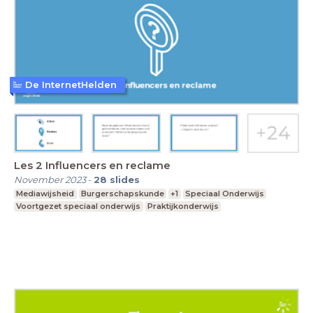
De InternetHelden
Les 2 Influencers en reclame
November 2023
-
28
slides
Mediawijsheid
Burgerschapskunde
+1
Speciaal Onderwijs
Voortgezet speciaal onderwijs
Praktijkonderwijs