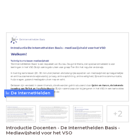
De InternetHelden
Introductie Docenten - De Internethelden Basis -
Mediawijsheid voor het VSO