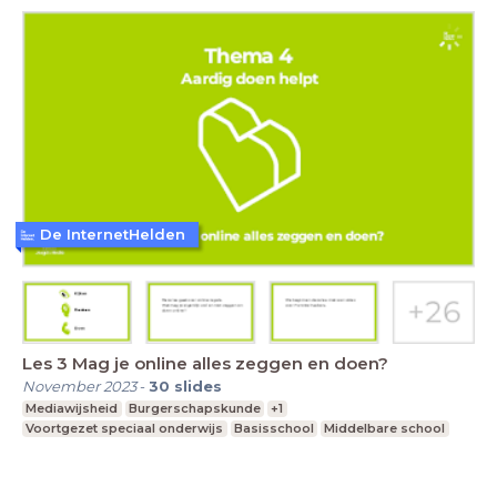
De InternetHelden
Les 3 Mag je online alles zeggen en doen?
November 2023
-
30
slides
Mediawijsheid
Burgerschapskunde
+1
Voortgezet speciaal onderwijs
Basisschool
Middelbare school