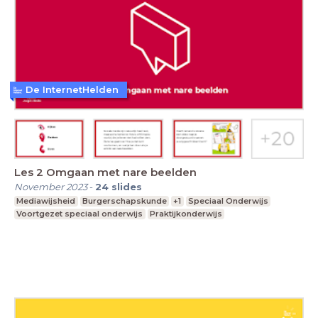
De InternetHelden
Les 2 Omgaan met nare beelden
November 2023
-
24
slides
Mediawijsheid
Burgerschapskunde
+1
Speciaal Onderwijs
Voortgezet speciaal onderwijs
Praktijkonderwijs