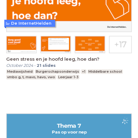
De InternetHelden
Geen stress en je hoofd leeg, hoe dan?
October 2024
-
21
slides
Mediawijsheid
Burgerschapsonderwijs
+1
Middelbare school
vmbo g, t, mavo, havo, vwo
Leerjaar 1-3