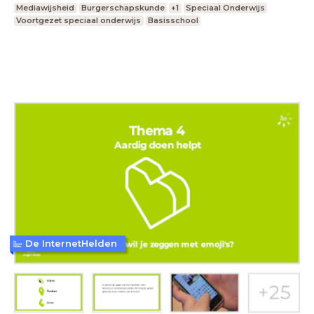
Mediawijsheid
Burgerschapskunde
+1
Speciaal Onderwijs
Voortgezet speciaal onderwijs
Basisschool
De InternetHelden