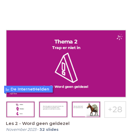
De InternetHelden
Les 2 - Word geen geldezel
November 2023
-
32
slides