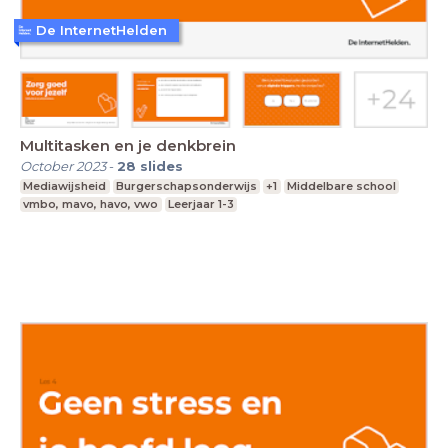
De InternetHelden
Multitasken en je denkbrein
October 2023
-
28
slides
Mediawijsheid
Burgerschapsonderwijs
+1
Middelbare school
vmbo, mavo, havo, vwo
Leerjaar 1-3