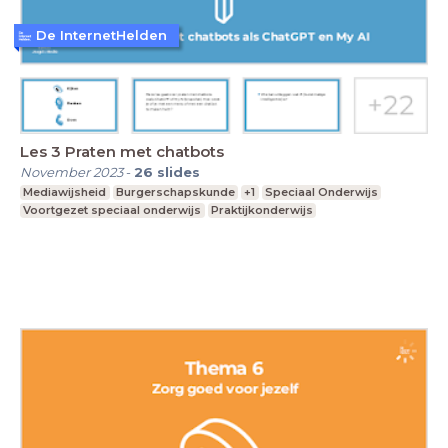
De InternetHelden
Les 3 Praten met chatbots
November 2023
-
26
slides
Mediawijsheid
Burgerschapskunde
+1
Speciaal Onderwijs
Voortgezet speciaal onderwijs
Praktijkonderwijs