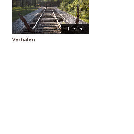
11 lessen
Verhalen