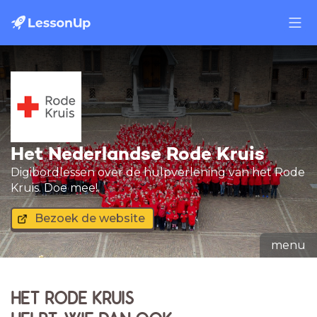
Het Nederlandse Rode Kruis
Digibordlessen over de hulpverlening van het Rode
Kruis. Doe mee!
Bezoek de website
menu
HET RODE KRUIS