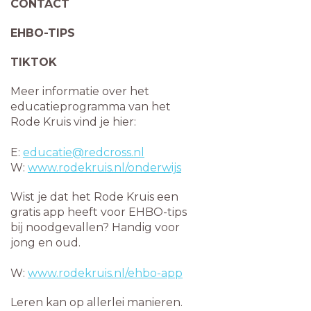
CONTACT
EHBO-TIPS
TIKTOK
Meer informatie over het
educatieprogramma van het
Rode Kruis vind je hier:
E:
educatie@redcross.nl
W:
www.rodekruis.nl/onderwijs
Wist je dat het Rode Kruis een
gratis app heeft voor EHBO-tips
bij noodgevallen? Handig voor
jong en oud.
W:
www.rodekruis.nl/ehbo-app
Leren kan op allerlei manieren.