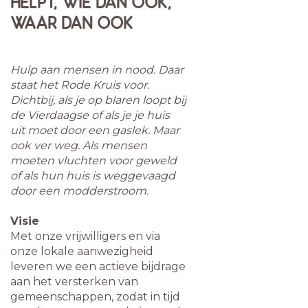
HELPT, WIE DAN OOK,
WAAR DAN OOK
Hulp aan mensen in nood. Daar
staat het Rode Kruis voor.
Dichtbij, als je op blaren loopt bij
de Vierdaagse of als je je huis
uit moet door een gaslek. Maar
ook ver weg. Als mensen
moeten vluchten voor geweld
of als hun huis is weggevaagd
door een modderstroom.
Visie
Met onze vrijwilligers en via
onze lokale aanwezigheid
leveren we een actieve bijdrage
aan het versterken van
gemeenschappen, zodat in tijd