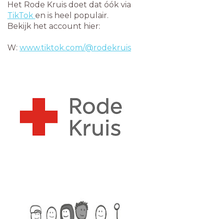
Het Rode Kruis doet dat óók via
TikTok
en is heel populair.
Bekijk het account hier:
W:
www.tiktok.com/@rodekruis