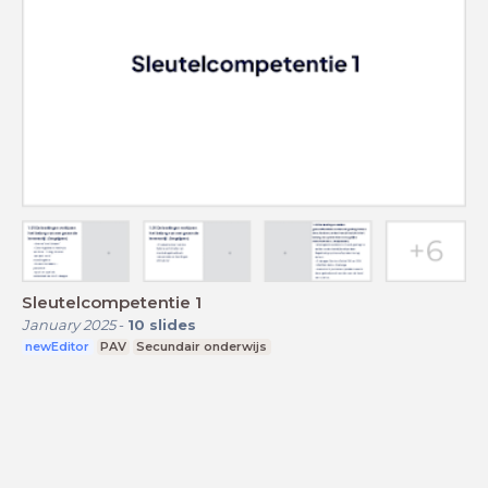
Sleutelcompetentie 1
January 2025
-
10
slides
newEditor
PAV
Secundair onderwijs