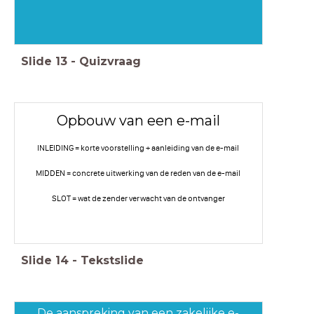
Slide
13
-
Quizvraag
Opbouw van een e-mail
INLEIDING = korte voorstelling + aanleiding van de e-mail
MIDDEN = concrete uitwerking van de reden van de e-mail
SLOT = wat de zender verwacht van de ontvanger
Slide
14
-
Tekstslide
De aanspreking van een zakelijke e-