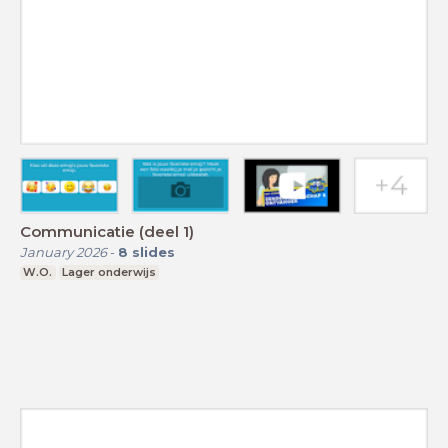
Communicatie (deel 1)
January 2026
-
8
slides
W.O.
Lager onderwijs