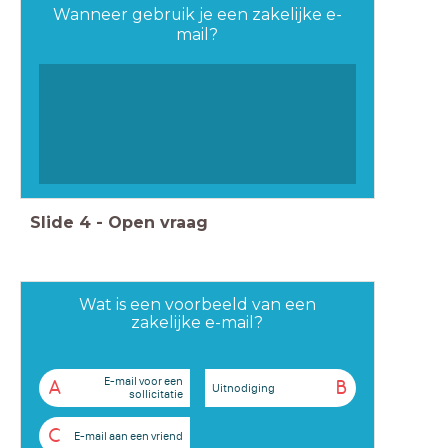
Wanneer gebruik je een zakelijke e-
mail?
Slide
4
-
Open vraag
Wat is een voorbeeld van een
zakelijke e-mail?
E-mail voor een
A
B
Uitnodiging
sollicitatie
C
E-mail aan een vriend