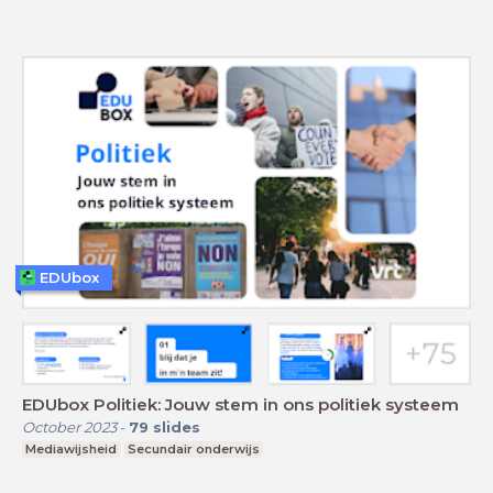
EDUbox
EDUbox Politiek: Jouw stem in ons politiek systeem
October 2023
-
79
slides
Mediawijsheid
Secundair onderwijs