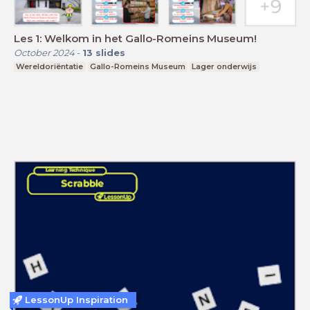
Les 1: Welkom in het Gallo-Romeins Museum!
October 2024
-
13
slides
Wereldoriëntatie
Gallo-Romeins Museum
Lager onderwijs
LessonUp Inspiration