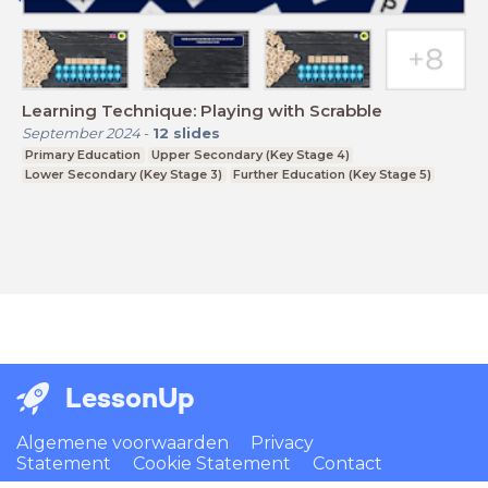
Learning Technique: Playing with Scrabble
September 2024
-
12
slides
Primary Education
Upper Secondary (Key Stage 4)
Lower Secondary (Key Stage 3)
Further Education (Key Stage 5)
LessonUp
Algemene voorwaarden
Privacy
Statement
Cookie Statement
Contact