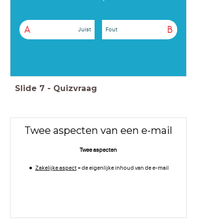
A
B
Juist
Fout
Slide
7
-
Quizvraag
Twee aspecten van een e-mail
Twee aspecten
Zakelijke aspect
= de eigenlijke inhoud van de e-mail