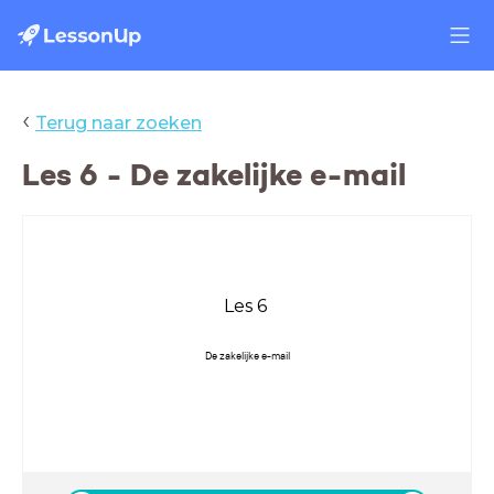
‹
Terug naar zoeken
Les 6 - De zakelijke e-mail
Les 6
De zakelijke e-mail