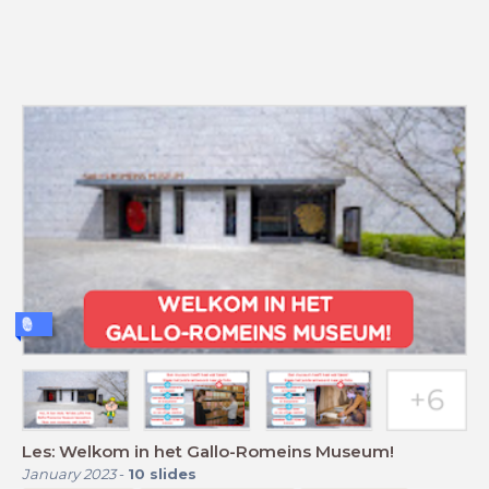
Les: Welkom in het Gallo-Romeins Museum!
January 2023
-
10
slides