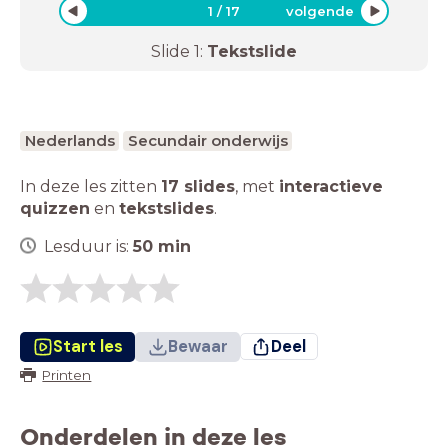
1
/
17
volgende
Slide
1
:
Tekstslide
Nederlands
Secundair onderwijs
In deze les zitten
17 slides
,
met
interactieve
quizzen
en
tekstslides
.
Lesduur is:
50
min
Start les
Bewaar
Deel
Printen
Onderdelen in deze les