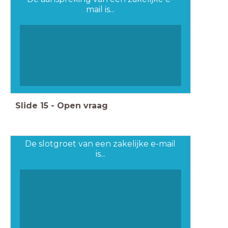
mail is...
Slide
15
-
Open vraag
De slotgroet van een zakelijke e-mail
is...