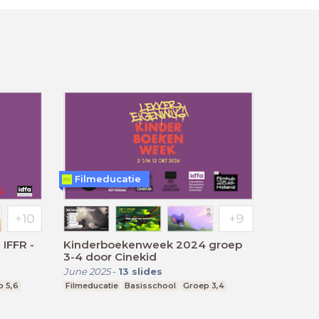
Filmeducatie
IFFR -
Kinderboekenweek 2024 groep
3-4 door Cinekid
June 2025
-
13
slides
p 5,6
Filmeducatie
Basisschool
Groep 3,4