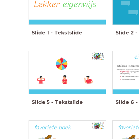
Lekker
eigenwijs
Slide
1
-
Tekstslide
Slide
2
-
e
Slide
5
-
Tekstslide
Slide
6
-
favoriete boek
favorie