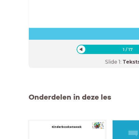
1
/
17
Slide
1
:
Tekst
Onderdelen in deze les
Kinderboekenweek