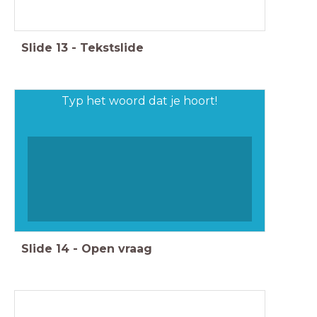
Slide
13
-
Tekstslide
Typ het woord dat je hoort!
Slide
14
-
Open vraag