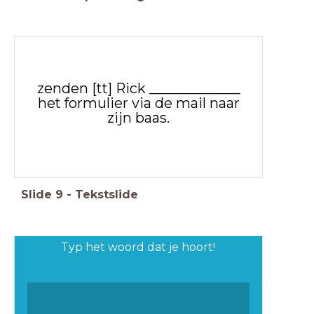
zenden [tt] Rick _____________
het formulier via de mail naar
zijn baas.
Slide
9
-
Tekstslide
Typ het woord dat je hoort!