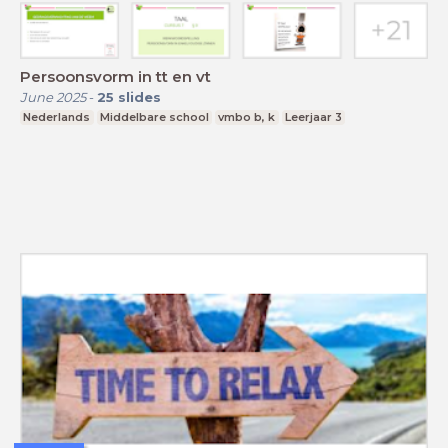
Persoonsvorm in tt en vt
June 2025
-
25
slides
Nederlands
Middelbare school
vmbo b, k
Leerjaar 3