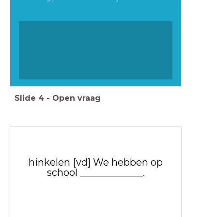
Slide
4
-
Open vraag
hinkelen [vd] We hebben op
school _____________.