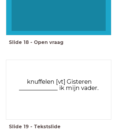
Slide
18
-
Open vraag
knuffelen [vt] Gisteren
_____________ ik mijn vader.
Slide
19
-
Tekstslide