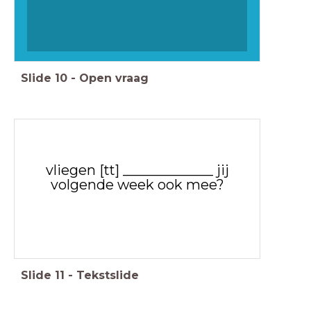
Slide
10
-
Open vraag
vliegen [tt] _____________ jij
volgende week ook mee?
Slide
11
-
Tekstslide