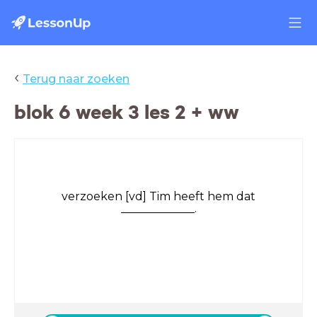
‹
Terug naar zoeken
blok 6 week 3 les 2 + ww
verzoeken [vd] Tim heeft hem dat
_____________.