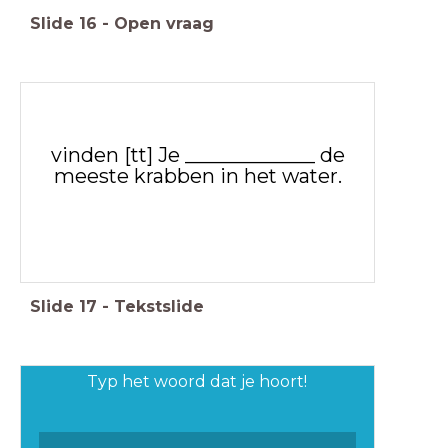
Slide
16
-
Open vraag
vinden [tt] Je _____________ de
meeste krabben in het water.
Slide
17
-
Tekstslide
Typ het woord dat je hoort!