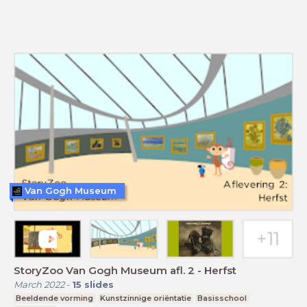
Van Gogh Museum
StoryZoo Van Gogh Museum afl. 2 - Herfst
March 2022
-
15
slides
Beeldende vorming
Kunstzinnige oriëntatie
Basisschool