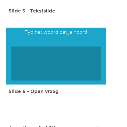
Slide
5
-
Tekstslide
Typ het woord dat je hoort!
Slide
6
-
Open vraag