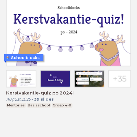
Schoolblocks
Kerstvakantie-quiz po 2024!
August 2025
-
39
slides
Mentorles
Basisschool
Groep 4-8