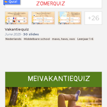
Quiz!
Vakantiequiz
June 2025
-
30
slides
Nederlands
Middelbare school
mavo, havo, vwo
Leerjaar 1-6