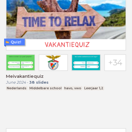
Quiz!
Meivakantiequiz
June 2024
-
38
slides
Nederlands
Middelbare school
havo, vwo
Leerjaar 1,2