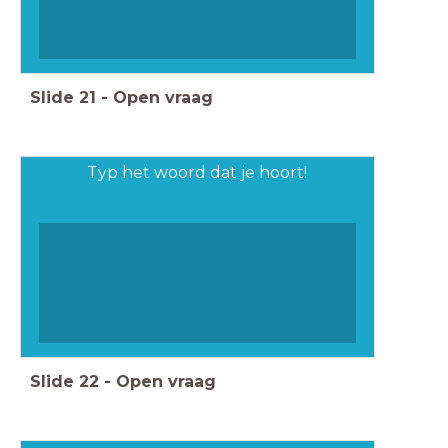
Slide
21
-
Open vraag
Typ het woord dat je hoort!
Slide
22
-
Open vraag