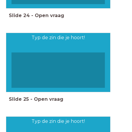
Slide
24
-
Open vraag
Typ de zin die je hoort!
Slide
25
-
Open vraag
Typ de zin die je hoort!