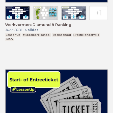
Werkvormen: Diamond 9 Ranking
June 2026
-
5
slides
LessonUp
Middelbare school
Basisschool
Praktijkonderwijs
MBO