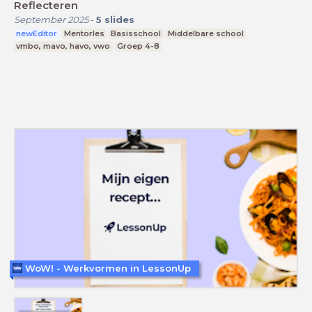
Reflecteren
September 2025
-
5
slides
newEditor
Mentorles
Basisschool
Middelbare school
vmbo, mavo, havo, vwo
Groep 4-8
WoW! - Werkvormen in LessonUp