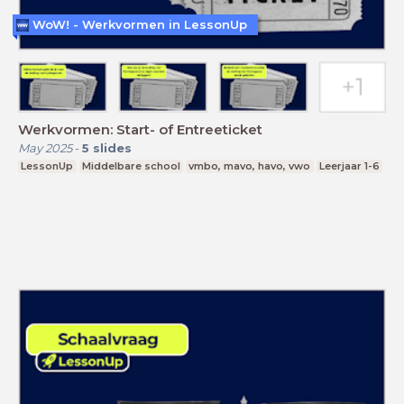
WoW! - Werkvormen in LessonUp
Werkvormen: Start- of Entreeticket
May 2025
-
5
slides
LessonUp
Middelbare school
vmbo, mavo, havo, vwo
Leerjaar 1-6