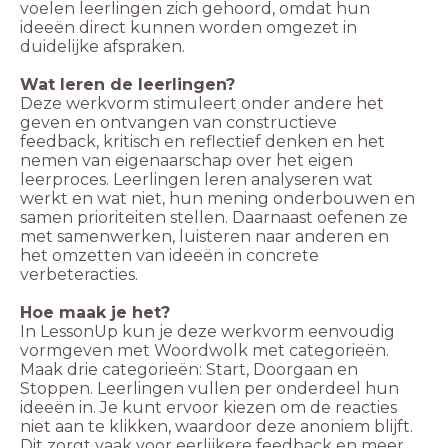
voelen leerlingen zich gehoord, omdat hun
ideeën direct kunnen worden omgezet in
duidelijke afspraken.
Wat leren de leerlingen?
Deze werkvorm stimuleert onder andere het
geven en ontvangen van constructieve
feedback, kritisch en reflectief denken en het
nemen van eigenaarschap over het eigen
leerproces. Leerlingen leren analyseren wat
werkt en wat niet, hun mening onderbouwen en
samen prioriteiten stellen. Daarnaast oefenen ze
met samenwerken, luisteren naar anderen en
het omzetten van ideeën in concrete
verbeteracties.
Hoe maak je het?
In LessonUp kun je deze werkvorm eenvoudig
vormgeven met Woordwolk met categorieën.
Maak drie categorieën: Start, Doorgaan en
Stoppen. Leerlingen vullen per onderdeel hun
ideeën in. Je kunt ervoor kiezen om de reacties
niet aan te klikken, waardoor deze anoniem blijft.
Dit zorgt vaak voor eerlijkere feedback en meer