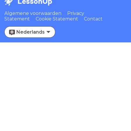
LessonUp
Algemene voorwaarden
Privacy
Statement
Cookie Statement
Contact
Nederlands