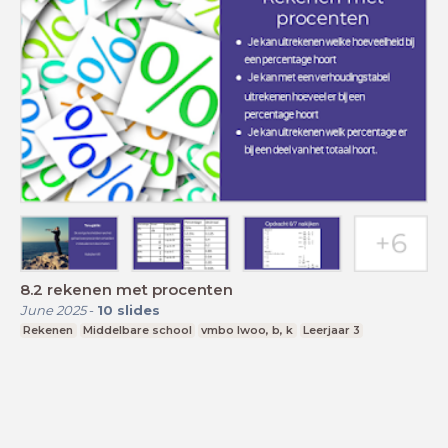
8.2 rekenen met procenten
June 2025
-
10
slides
Rekenen
Middelbare school
vmbo lwoo, b, k
Leerjaar 3