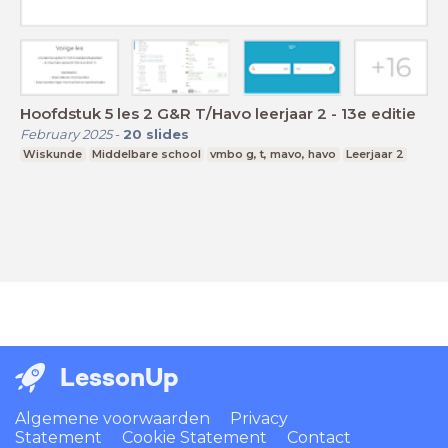
Hoofdstuk 5 les 2 G&R T/Havo leerjaar 2 - 13e editie
February 2025
-
20
slides
Wiskunde
Middelbare school
vmbo g, t, mavo, havo
Leerjaar 2
LessonUp
Algemene voorwaarden
Privacy
Statement
Cookie Statement
Contact