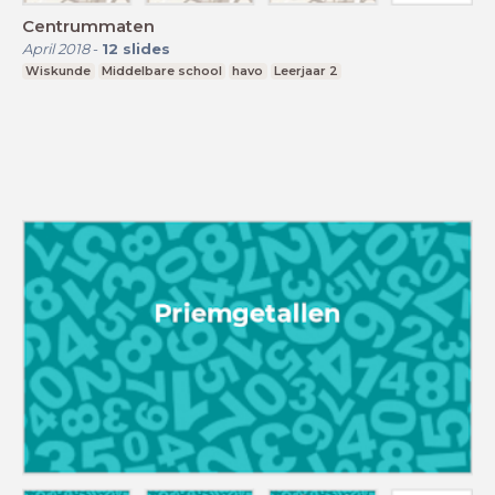
Centrummaten
April 2018
-
12
slides
Wiskunde
Middelbare school
havo
Leerjaar 2