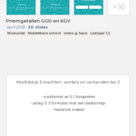
Priemgetallen GGD en KGV
April 2018
-
20
slides
Wiskunde
Middelbare school
vmbo g, havo
Leerjaar 1,2