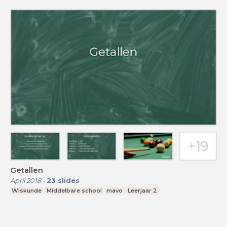
Getallen
April 2018
-
23
slides
Wiskunde
Middelbare school
mavo
Leerjaar 2