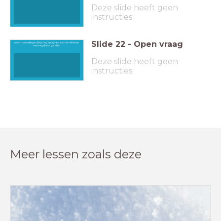
Deze slide heeft geen
instructies
Slide
22
-
Open vraag
noem twee dingen die je nog lastig vind aan het rekenen
met negatieve getallen
Deze slide heeft geen
instructies
Meer lessen zoals deze