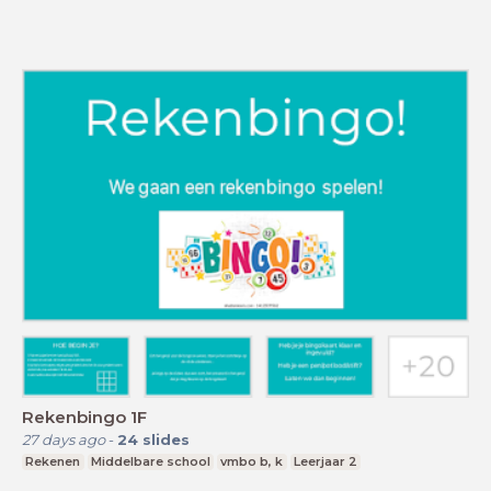
Rekenbingo 1F
27 days ago
-
24
slides
Rekenen
Middelbare school
vmbo b, k
Leerjaar 2