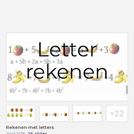
Rekenen met letters
April 2018
-
26
slides