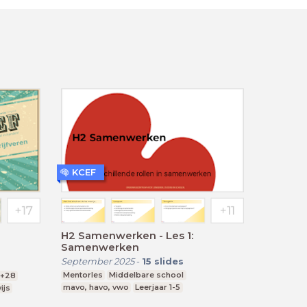
KCEF
H2 Samenwerken - Les 1:
Samenwerken
September 2025
-
15
slides
Mentorles
Middelbare school
+28
mavo, havo, vwo
Leerjaar 1-5
ijs