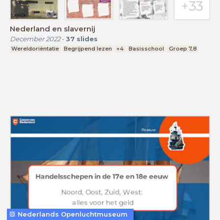
Nederland en slavernij
December 2022
-
37
slides
Wereldoriëntatie
Begrijpend lezen
+4
Basisschool
Groep 7,8
Nederlands Openluchtmuseum