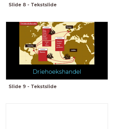
Slide
8
-
Tekstslide
Driehoekshandel
Slide
9
-
Tekstslide