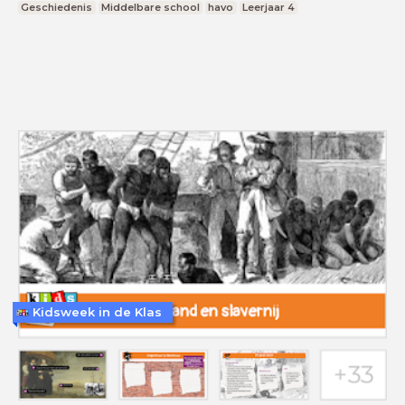
Geschiedenis
Middelbare school
havo
Leerjaar 4
Kidsweek in de Klas