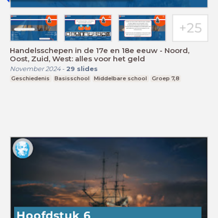
Handelsschepen in de 17e en 18e eeuw - Noord,
Oost, Zuid, West: alles voor het geld
November 2024
-
29
slides
Geschiedenis
Basisschool
Middelbare school
Groep 7,8