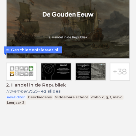
Geschiedenisleraar.nl
2. Handel in de Republiek
November 2025
-
42
slides
newEditor
Geschiedenis
Middelbare school
vmbo k, g, t, mavo
Leerjaar 2