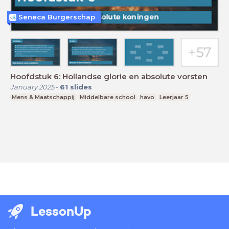
Seneca Burgerschap
Hoofdstuk 6: Hollandse glorie en absolute vorsten
January 2025
-
61
slides
Mens & Maatschappij
Middelbare school
havo
Leerjaar 5
LessonUp