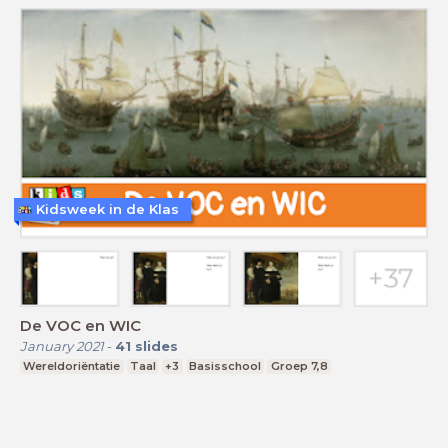
Kidsweek in de Klas
De VOC en WIC
January 2021
-
41
slides
Wereldoriëntatie
Taal
+3
Basisschool
Groep 7,8