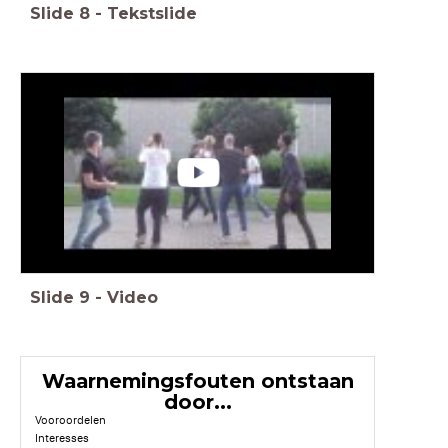
Slide
8
-
Tekstslide
Slide
9
-
Video
Waarnemingsfouten ontstaan
door...
Vooroordelen
Interesses