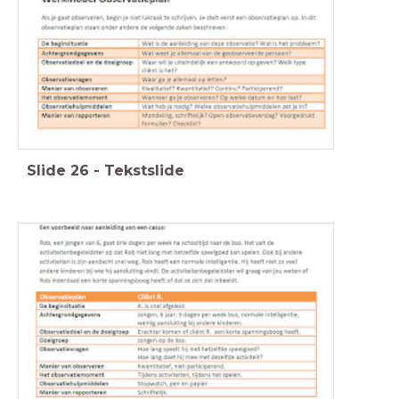
Slide
26
-
Tekstslide