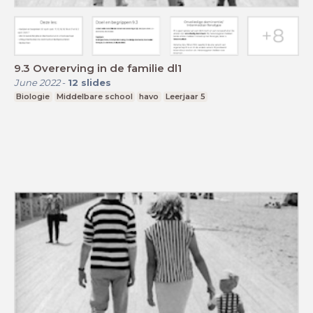
9.3 Overerving in de familie dl1
June 2022
-
12
slides
Biologie
Middelbare school
havo
Leerjaar 5