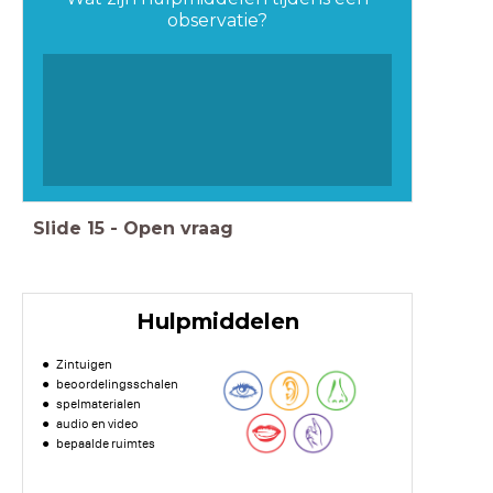
observatie?
Slide
15
-
Open vraag
Hulpmiddelen
Zintuigen
beoordelingsschalen
spelmaterialen
audio en video
bepaalde ruimtes