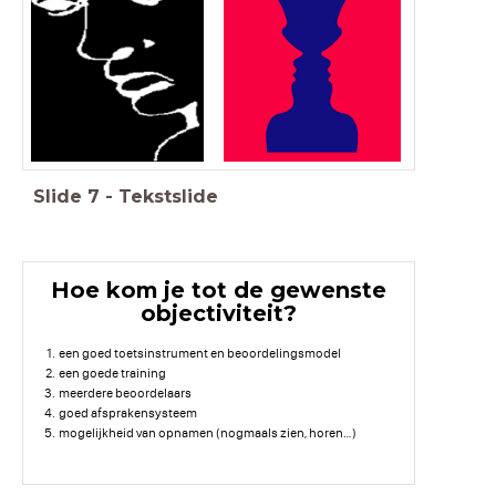
Slide
7
-
Tekstslide
Hoe kom je tot de gewenste
objectiviteit?
een goed toetsinstrument en beoordelingsmodel
een goede training
meerdere beoordelaars
goed afsprakensysteem
mogelijkheid van opnamen (nogmaals zien, horen…)