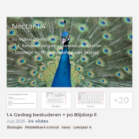
1.4 Gedrag bestuderen + po Blijdorp ll
July 2025
-
24
slides
Biologie
Middelbare school
havo
Leerjaar 4