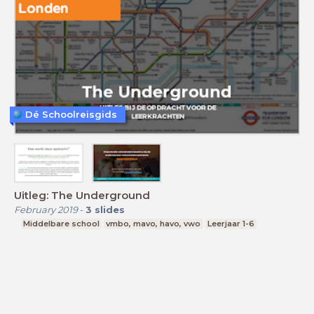
Dé Schoolreisgids
Uitleg: The Underground
February 2019
-
3
slides
Middelbare school
vmbo, mavo, havo, vwo
Leerjaar 1-6