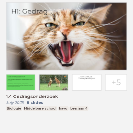
1.4 Gedragsonderzoek
July 2025
-
9
slides
Biologie
Middelbare school
havo
Leerjaar 4