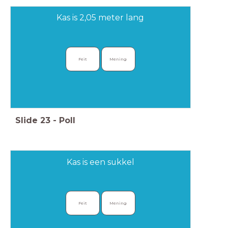
Kas is 2,05 meter lang
Feit
Mening
Slide
23
-
Poll
Kas is een sukkel
Feit
Mening