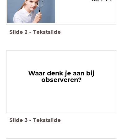
Slide
2
-
Tekstslide
Waar denk je aan bij
observeren?
Slide
3
-
Tekstslide