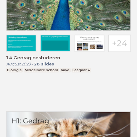
1.4 Gedrag bestuderen
August 2023
-
28
slides
Biologie
Middelbare school
havo
Leerjaar 4