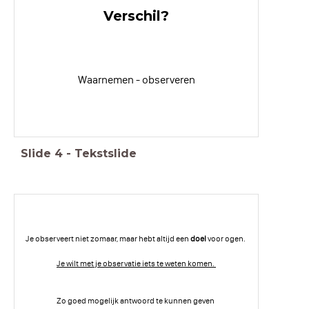
Verschil?
Waarnemen - observeren
Slide
4
-
Tekstslide
Je observeert niet zomaar, maar hebt altijd een
doel
voor ogen. ​
Je wilt met je observatie iets te weten komen. ​
Zo goed mogelijk antwoord te kunnen geven