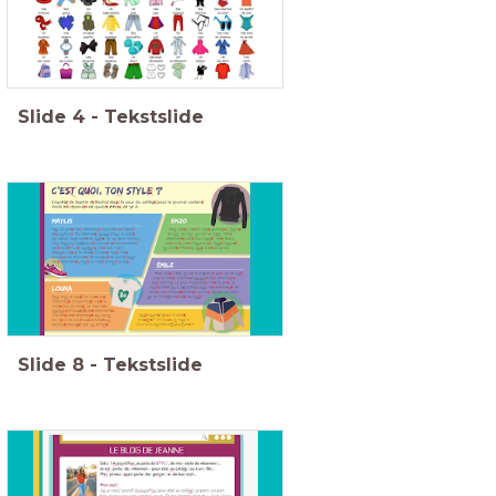
Slide
4
-
Tekstslide
Slide
8
-
Tekstslide