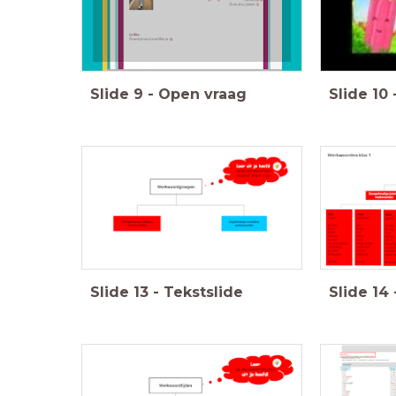
Slide
9
-
Open vraag
Slide
10
Slide
13
-
Tekstslide
Slide
14