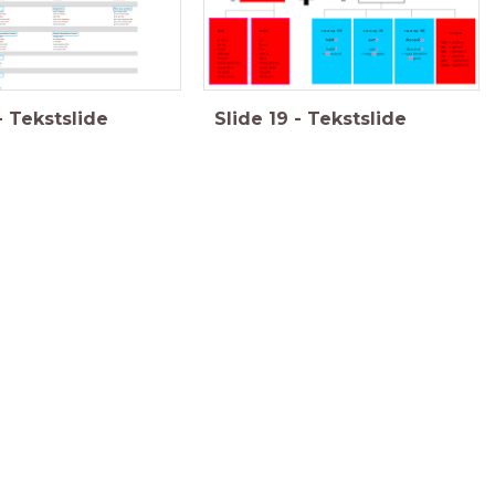
-
Tekstslide
Slide
19
-
Tekstslide