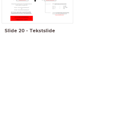
Slide
20
-
Tekstslide