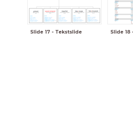
Slide
17
-
Tekstslide
Slide
18