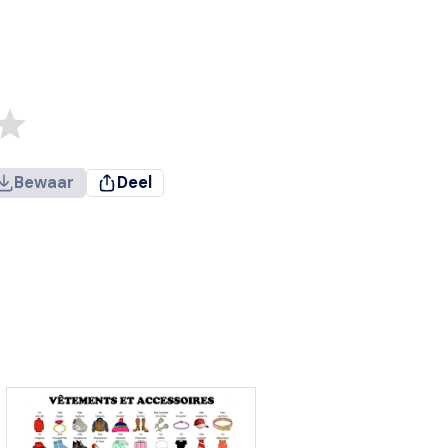
Bewaar
Deel