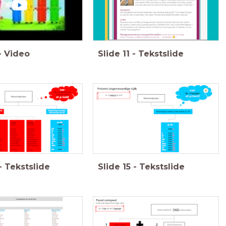
-
Video
Slide
11
-
Tekstslide
-
Tekstslide
Slide
15
-
Tekstslide