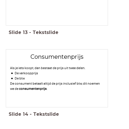
Slide
13
-
Tekstslide
Consumentenprijs
Als je iets koopt, dan bestaat de prijs uit twee delen.
De verkoopprijs
De btw
De consument betaalt altijd de prijs inclusief btw, dit noemen
we de
consumentenprijs
.
Slide
14
-
Tekstslide