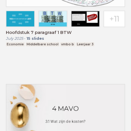
Hoofdstuk 7 paragraaf 1 BTW
July 2025
-
15
slides
Economie
Middelbare school
vmbo b
Leerjaar 3