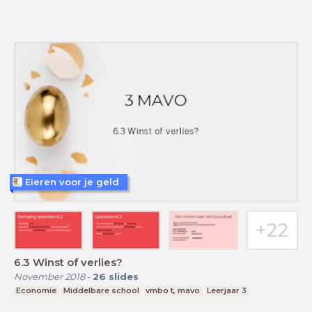
Eieren voor je geld
6.3 Winst of verlies?
November 2018
-
26
slides
Economie
Middelbare school
vmbo t, mavo
Leerjaar 3