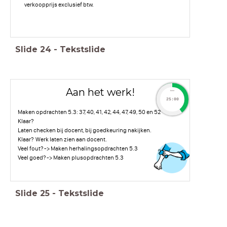
verkoopprijs exclusief btw.
Slide
24
-
Tekstslide
Aan het werk!
timer
25:00
Maken opdrachten 5.3: 37, 40, 41, 42, 44, 47, 49, 50 en 52
Klaar?
Laten checken bij docent, bij goedkeuring nakijken.
Klaar? Werk laten zien aan docent.
Veel fout? -> Maken herhalingsopdrachten 5.3
Veel goed? -> Maken plusopdrachten 5.3
Slide
25
-
Tekstslide