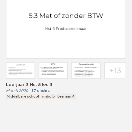
Leerjaar 3 Hst 5 les 3
March 2020
-
17
slides
Middelbare school
vmbo b
Leerjaar 4