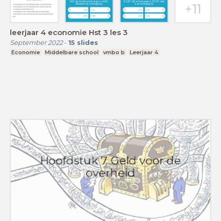
leerjaar 4 economie Hst 3 les 3
September 2022
-
15
slides
Economie
Middelbare school
vmbo b
Leerjaar 4