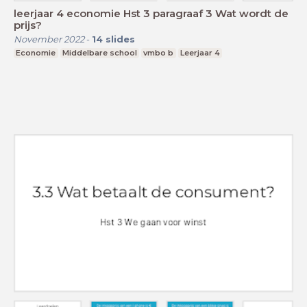
leerjaar 4 economie Hst 3 paragraaf 3 Wat wordt de
prijs?
November 2022
-
14
slides
Economie
Middelbare school
vmbo b
Leerjaar 4