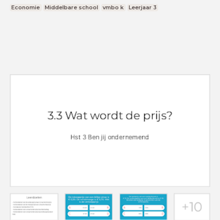
Economie
Middelbare school
vmbo k
Leerjaar 3