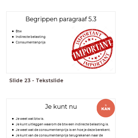
Begrippen paragraaf 5.3
Btw
Indirecte belasting
Consumentenprijs
Slide
23
-
Tekstslide
Je kunt nu
Je weet wat btw is.
Je kunt uitleggen waarom de btw een indirecte belasting is.
Je weet wat de consumentenprijs is en hoe je deze berekent.
Je kunt van de consumentenprijs terugrekenen naar de