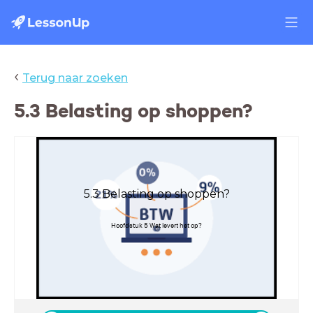
‹
Terug naar zoeken
5.3 Belasting op shoppen?
5.3 Belasting op shoppen?
Hoofdstuk 5 Wat levert het op?