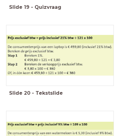
Slide
19
-
Quizvraag
Slide
20
-
Tekstslide