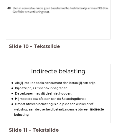
Slide
10
-
Tekstslide
Indirecte belasting
Als jij iets koopt als consument dan betaal jij een prijs.
Bij deze prijs zit de btw inbegrepen.
De verkoper mag dit deel niet houden.
Hij moet de btw afstaan aan de Belastingdienst.
Omdat btw een belasting is die je via een winkelier of
webshop aan de overheid betaalt, noem je btw een
indirecte
belasting
.
Slide
11
-
Tekstslide