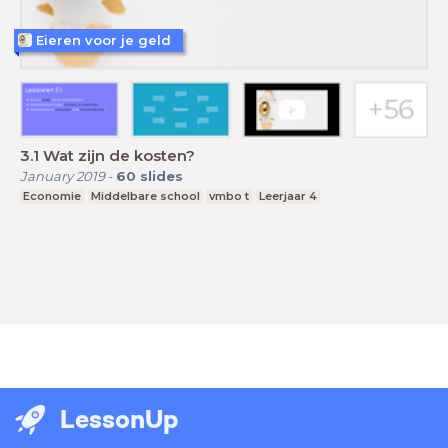
Eieren voor je geld
3.1 Wat zijn de kosten?
January 2019
-
60
slides
Economie
Middelbare school
vmbo t
Leerjaar 4
LessonUp