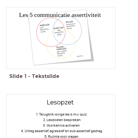
Les 5 communicatie assertiviteit
Slide
1
-
Tekstslide
Lesopzet
Terugblik vorige les d.m.v. quiz
Lesdoelen bespreken
Voorkennis activeren
Uitleg assertief, agressief en sub assertief gedrag
Ruimte voor vragen