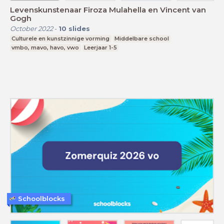
Levenskunstenaar Firoza Mulahella en Vincent van
Gogh
October 2022
-
10
slides
Culturele en kunstzinnige vorming
Middelbare school
vmbo, mavo, havo, vwo
Leerjaar 1-5
Schoolblocks