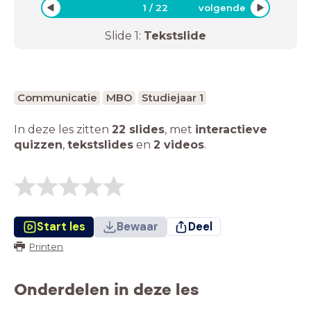
1
/
22
volgende
Slide
1
:
Tekstslide
Communicatie
MBO
Studiejaar 1
In deze les zitten
22 slides
,
met
interactieve
quizzen
,
tekstslides
en
2 videos
.
Start les
Bewaar
Deel
Printen
Onderdelen in deze les