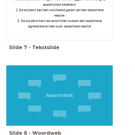
assertiviteit betekent
2. De student kan een voorbeeld geven van een assertieve
reactie
3. De student kent de verschillen tussen een assertieve,
agressieve en een sub- assertieve reactie
Slide
7
-
Tekstslide
Assertiviteit
Slide
8
-
Woordweb