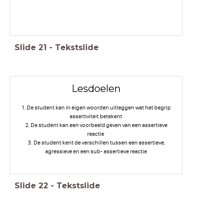
Slide
21
-
Tekstslide
Lesdoelen
1. De student kan in eigen woorden uitleggen wat het begrip
assertiviteit betekent
2. De student kan een voorbeeld geven van een assertieve
reactie
3. De student kent de verschillen tussen een assertieve,
agressieve en een sub- assertieve reactie
Slide
22
-
Tekstslide