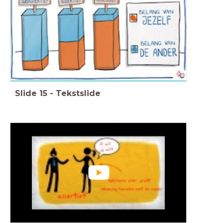
Slide
15
-
Tekstslide