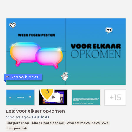
Schoolblocks
Les: Voor elkaar opkomen
9 hours ago
-
19
slides
Burgerschap
Middelbare school
vmbo t, mavo, havo, vwo
Leerjaar 1-4