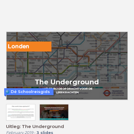
Dé Schoolreisgids
Uitleg: The Underground
February 2019
-
3
slides