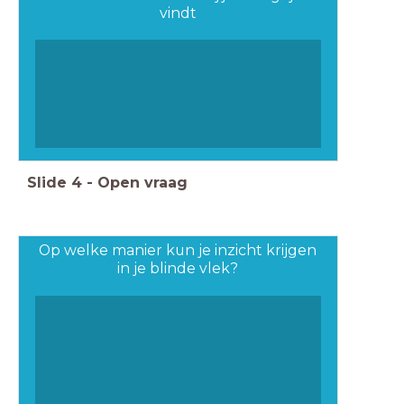
vindt
Slide
4
-
Open vraag
Op welke manier kun je inzicht krijgen
in je blinde vlek?