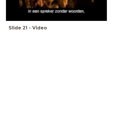
Slide
21
-
Video