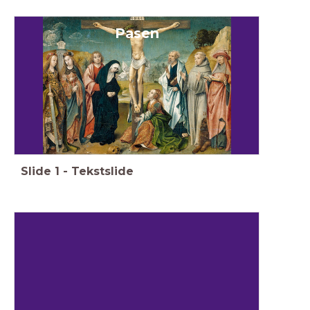
Pasen
Slide
1
-
Tekstslide