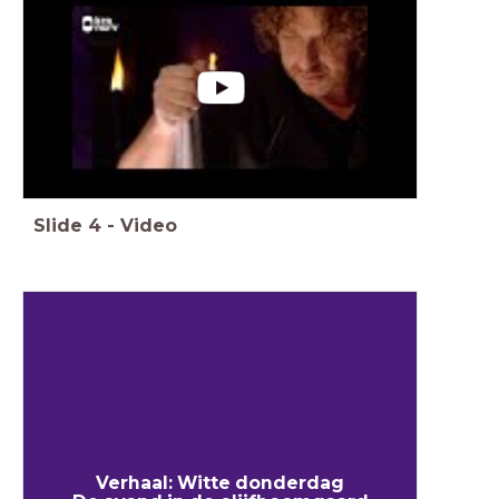
Slide
4
-
Video
Verhaal: Witte donderdag