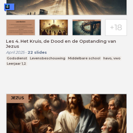
Les 4. Het Kruis, de Dood en de Opstanding van
Jezus
April 2025
-
22
slides
Godsdienst
Levensbeschouwing
Middelbare school
havo, vwo
Leerjaar 1,2