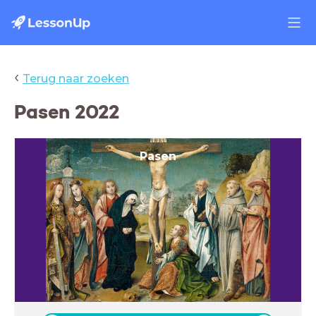
‹
Terug naar zoeken
Pasen 2022
Pasen