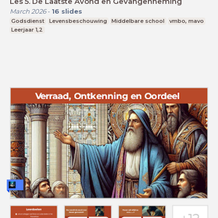
Les 5. De Laatste Avond en Gevangenneming
March 2026
-
16
slides
Godsdienst
Levensbeschouwing
Middelbare school
vmbo, mavo
Leerjaar 1,2