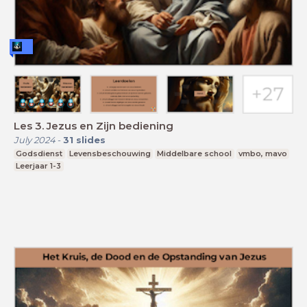
Les 3. Jezus en Zijn bediening
July 2024
-
31
slides
Godsdienst
Levensbeschouwing
Middelbare school
vmbo, mavo
Leerjaar 1-3