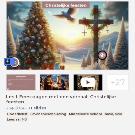
Les 1. Feestdagen met een verhaal- Christelijke
feesten
July 2024
-
31
slides
Godsdienst
Levensbeschouwing
Middelbare school
havo, vwo
Leerjaar 1-3