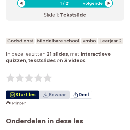
1
/
21
volgende
Slide
1
:
Tekstslide
Godsdienst
Middelbare school
vmbo
Leerjaar 2
In deze les zitten
21 slides
,
met
interactieve
quizzen
,
tekstslides
en
3 videos
.
Start les
Bewaar
Deel
Printen
Onderdelen in deze les