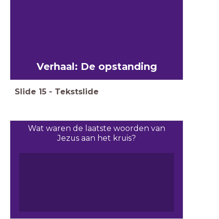
Verhaal: De opstanding
Slide
15
-
Tekstslide
Wat waren de laatste woorden van
Jezus aan het kruis?