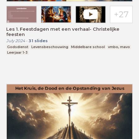
Les 1. Feestdagen met een verhaal- Christelijke
feesten
July 2024
-
31
slides
Godsdienst
Levensbeschouwing
Middelbare school
vmbo, mavo
Leerjaar 1-3