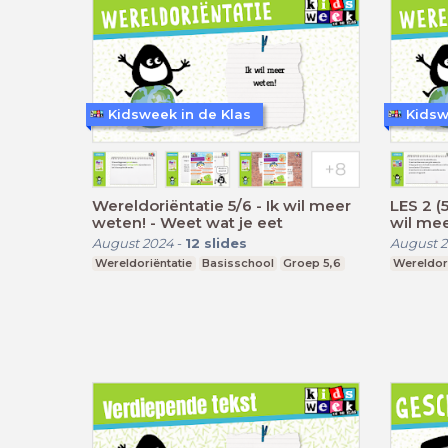
Kidsweek in de Klas
Kidsw
Wereldoriëntatie 5/6 - Ik wil meer
LES 2 (
weten! - Weet wat je eet
wil mee
August 2024
-
12
slides
August 
Wereldoriëntatie
Basisschool
Groep 5,6
Wereldori