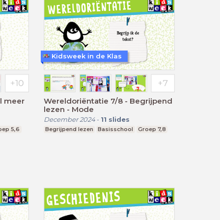
Kidsweek in de Klas
il meer
Wereldoriëntatie 7/8 - Begrijpend
lezen - Mode
December 2024
-
11
slides
oep 5,6
Begrijpend lezen
Basisschool
Groep 7,8