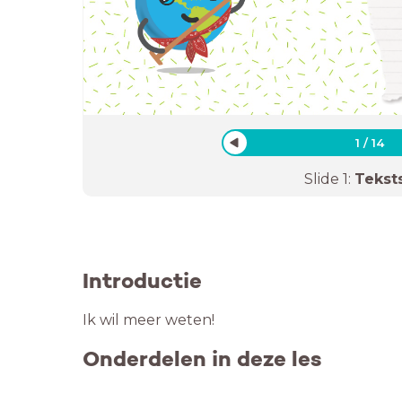
1
/
14
Slide
1
:
Tekst
Introductie
Ik wil meer weten!
Onderdelen in deze les