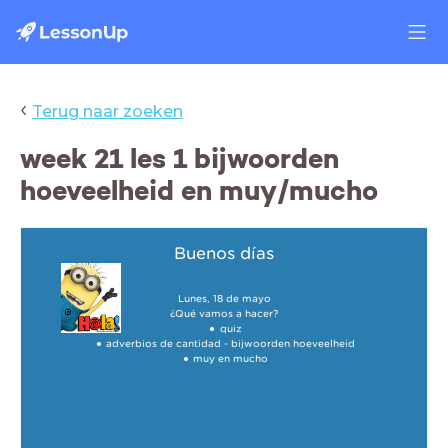
‹
Terug naar zoeken
week 21 les 1 bijwoorden
hoeveelheid en muy/mucho
Buenos días
Lunes, 18 de mayo
¿Qué vamos a hacer?
quiz
adverbios de cantidad - bijwoorden hoeveelheid
muy en mucho