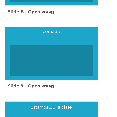
Slide
8
-
Open vraag
cómodo
Slide
9
-
Open vraag
Estamos ……. la clase.