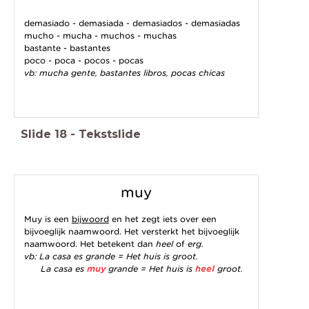
demasiado - demasiada - demasiados - demasiadas
mucho - mucha - muchos - muchas
bastante - bastantes
poco - poca - pocos - pocas
vb: mucha gente, bastantes libros, pocas chicas
Slide
18
-
Tekstslide
muy
Muy is een
bijwoord
en het zegt iets over een
bijvoeglijk naamwoord. Het versterkt het bijvoeglijk
naamwoord. Het betekent dan
heel
of
erg.
vb: La casa es grande = Het huis is groot.
La casa es
muy
grande = Het huis is
heel
groot.