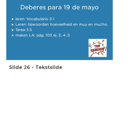
Deberes para 19 de mayo
leren: Vocabulario 3.1
Leren: bijwoorden hoeveelheid en muy en mucho.
Tarea 3.5
maken LA: pág. 103 ej. 3, 4 ,5
Slide
26
-
Tekstslide