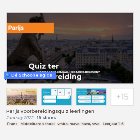
Dé Schoolreisgids
Parijs voorbereidingsquiz leerlingen
January 2022
-
19
slides
Frans
Middelbare school
vmbo, mavo, havo, vwo
Leerjaar 1-6