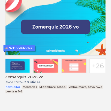
Schoolblocks
Zomerquiz 2026 vo
June 2026
-
30
slides
newEditor
Mentorles
Middelbare school
vmbo, mavo, havo, vwo
Leerjaar 1-6