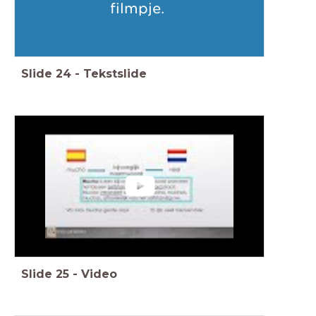
filmpje.
Slide
24
-
Tekstslide
Slide
25
-
Video