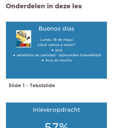
Onderdelen in deze les
Buenos días
Lunes, 18 de mayo
¿Qué vamos a hacer?
quiz
adverbios de cantidad - bijwoorden hoeveelheid
muy en mucho
Slide
1
-
Tekstslide
Inleveropdracht
57%