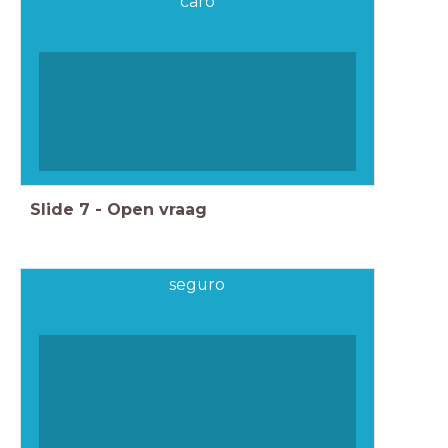
caro
Slide
7
-
Open vraag
seguro