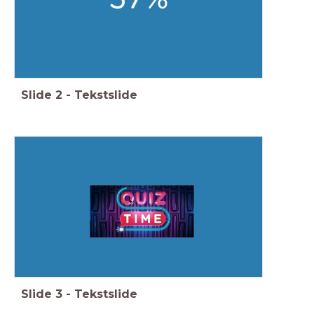
Slide
2
-
Tekstslide
Slide
3
-
Tekstslide