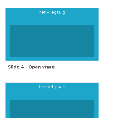
het vliegtuig
Slide
4
-
Open vraag
te voet gaan