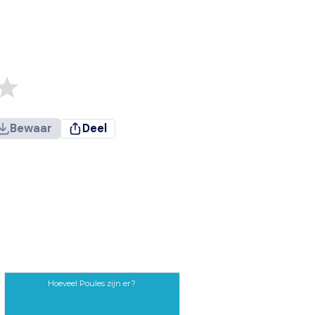
Bewaar
Deel
Hoeveel Poules zijn er?