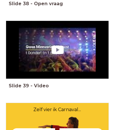
Slide
38
-
Open vraag
Slide
39
-
Video
Zelf vier ik Carnaval...