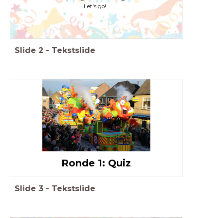
Let's go!
Slide
2
-
Tekstslide
Ronde 1: Quiz
Slide
3
-
Tekstslide