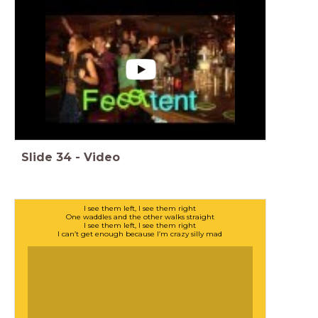
Slide
34
-
Video
I see them left, I see them right
One waddles and the other walks straight
I see them left, I see them right
I can’t get enough because I’m crazy silly mad