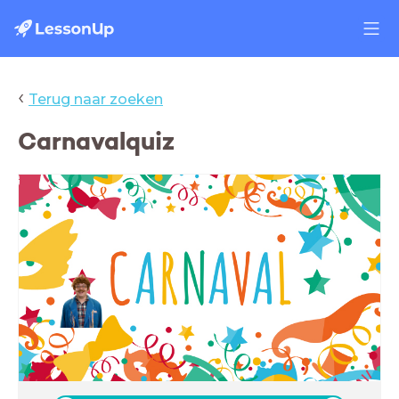
‹
Terug naar zoeken
Carnavalquiz