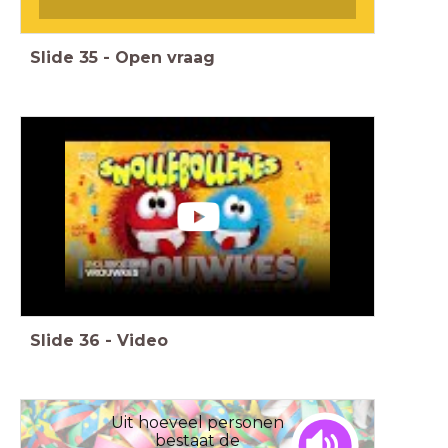
Slide
35
-
Open vraag
Slide
36
-
Video
Uit hoeveel personen
bestaat de