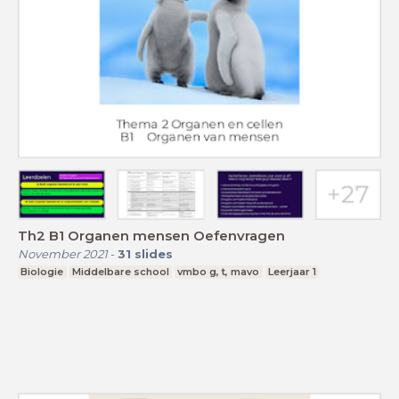
Th2 B1 Organen mensen Oefenvragen
November 2021
-
31
slides
Biologie
Middelbare school
vmbo g, t, mavo
Leerjaar 1