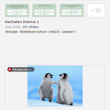
Herhalen thema 2
May 2026
-
20
slides
Biologie
Middelbare school
vmbo k
Leerjaar 1