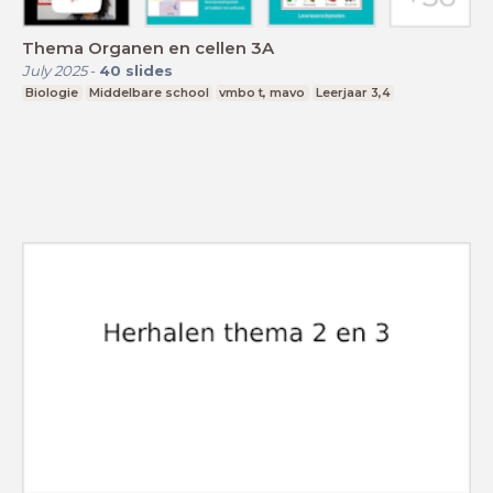
Thema Organen en cellen 3A
July 2025
-
40
slides
Biologie
Middelbare school
vmbo t, mavo
Leerjaar 3,4