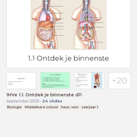
1HVe 1.1. Ontdek je binnenste dl1
September 2025
-
24
slides
Biologie
Middelbare school
havo, vwo
Leerjaar 1