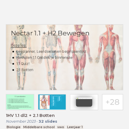
1HV 1.1 dl2 + 2.1 Botten
November 2023
-
32
slides
Biologie
Middelbare school
vwo
Leerjaar 1