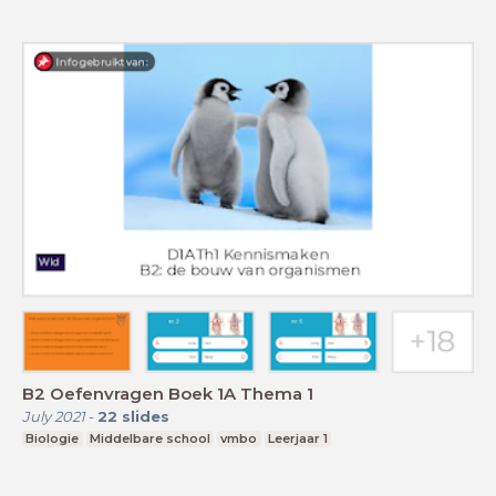
B2 Oefenvragen Boek 1A Thema 1
July 2021
-
22
slides
Biologie
Middelbare school
vmbo
Leerjaar 1