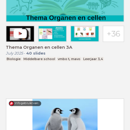
Thema Organen en cellen 3A
July 2025
-
40
slides
Biologie
Middelbare school
vmbo t, mavo
Leerjaar 3,4