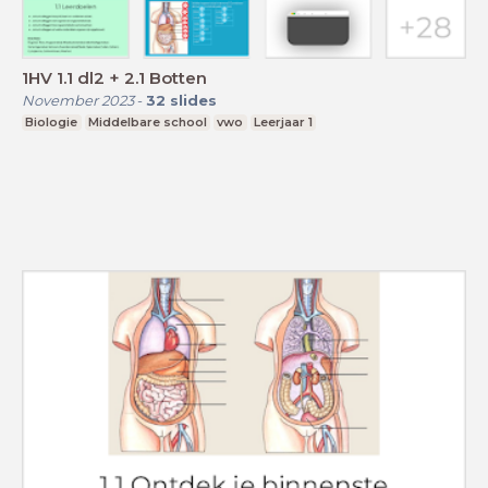
1HV 1.1 dl2 + 2.1 Botten
November 2023
-
32
slides
Biologie
Middelbare school
vwo
Leerjaar 1