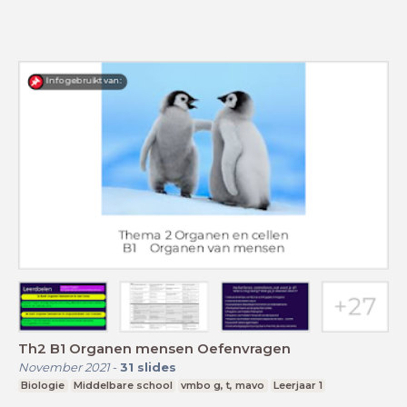
Th2 B1 Organen mensen Oefenvragen
November 2021
-
31
slides
Biologie
Middelbare school
vmbo g, t, mavo
Leerjaar 1