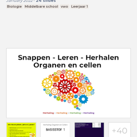
January 2022
-
24
slides
Biologie
Middelbare school
vwo
Leerjaar 1