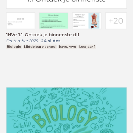
1HVe 1.1. Ontdek je binnenste dl1
September 2025
-
24
slides
Biologie
Middelbare school
havo, vwo
Leerjaar 1