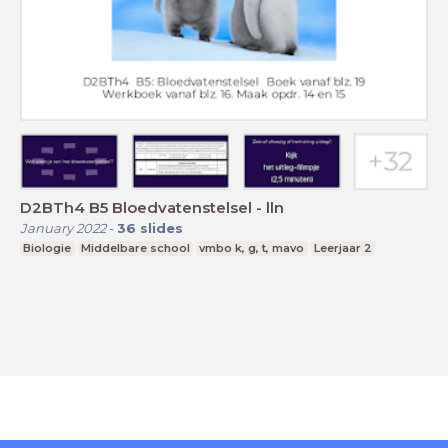
D2BTh4 B5 Bloedvatenstelsel - lln
January 2022
-
36
slides
Biologie
Middelbare school
vmbo k, g, t, mavo
Leerjaar 2