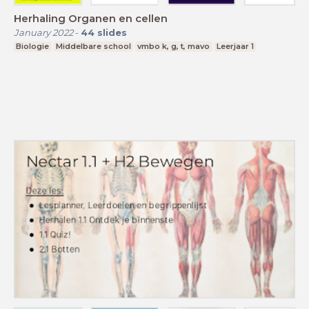
Herhaling Organen en cellen
January 2022
-
44
slides
Biologie
Middelbare school
vmbo k, g, t, mavo
Leerjaar 1