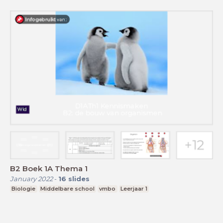
B2 Boek 1A Thema 1
January 2022
-
16
slides
Biologie
Middelbare school
vmbo
Leerjaar 1