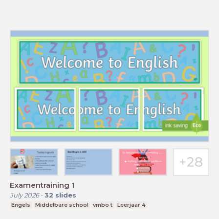
Examentraining 1
July 2026
-
32
slides
Engels
Middelbare school
vmbo t
Leerjaar 4