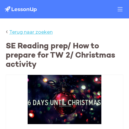
‹
Terug naar zoeken
SE Reading prep/ How to
prepare for TW 2/ Christmas
activity