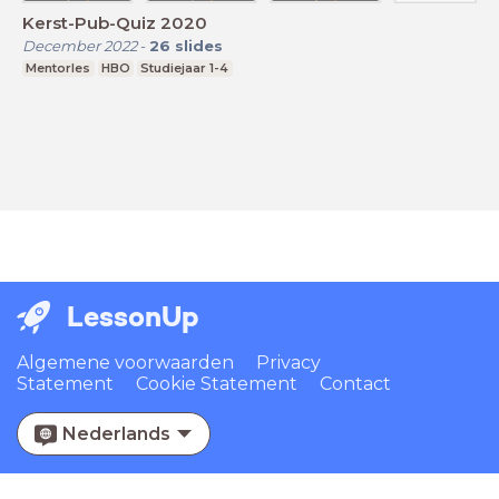
Kerst-Pub-Quiz 2020
December 2022
-
26
slides
Mentorles
HBO
Studiejaar 1-4
LessonUp
Algemene voorwaarden
Privacy
Statement
Cookie Statement
Contact
Nederlands