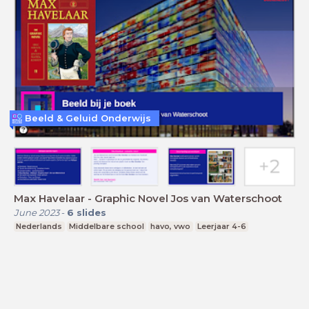
Beeld & Geluid Onderwijs
Max Havelaar - Graphic Novel Jos van Waterschoot
June 2023
-
6
slides
Nederlands
Middelbare school
havo, vwo
Leerjaar 4-6