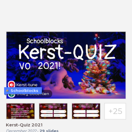
Schoolblocks
Kerst-Quiz 2021
December 2022
-
29
slides