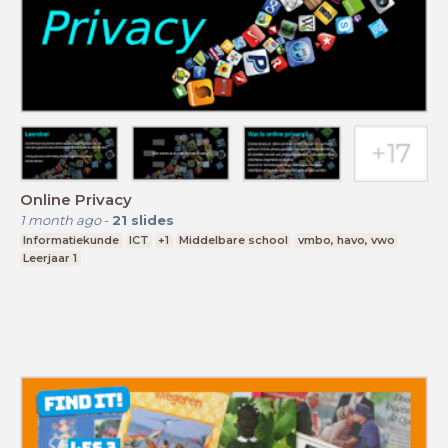
Online Privacy
1 month ago
-
21
slides
Informatiekunde
ICT
+1
Middelbare school
vmbo, havo, vwo
Leerjaar 1