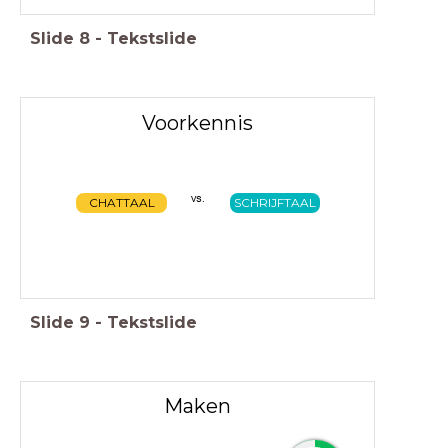
Slide
8
-
Tekstslide
Voorkennis
vs.
CHATTAAL
SCHRIJFTAAL
Slide
9
-
Tekstslide
Maken