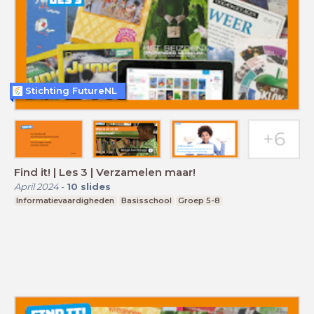
Stichting FutureNL
Find it! | Les 3 | Verzamelen maar!
April 2024
-
10
slides
Informatievaardigheden
Basisschool
Groep 5-8