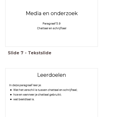
Media en onderzoek
Paragraaf 5.9
Chattaal en schrijftaal
Slide
7
-
Tekstslide
Leerdoelen
In deze paragraaf leer je:
Wat het verschil is tussen chattaal en schrijftaal;
hoe en wanneer je chattaal gebruikt;
wat beeldtaal is.