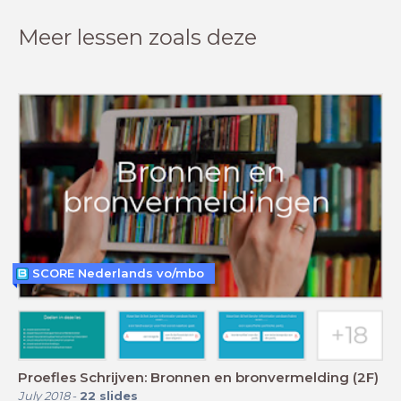
Meer lessen zoals deze
SCORE Nederlands vo/mbo
Proefles Schrijven: Bronnen en bronvermelding (2F)
July 2018
-
22
slides