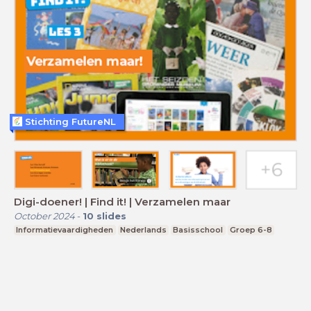
Stichting FutureNL
Digi-doener! | Find it! | Verzamelen maar
October 2024
-
10
slides
Informatievaardigheden
Nederlands
Basisschool
Groep 6-8