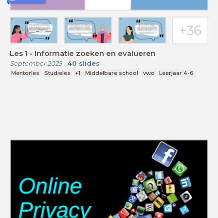
Les 1 - Informatie zoeken en evalueren
September 2025
-
40
slides
Mentorles
Studieles
+1
Middelbare school
vwo
Leerjaar 4-6