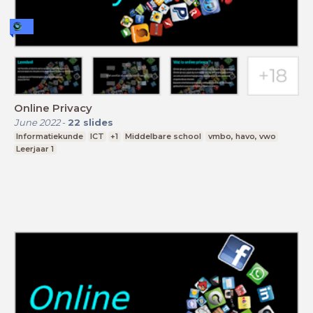
Online Privacy
June 2022
-
22
slides
Informatiekunde
ICT
+1
Middelbare school
vmbo, havo, vwo
Leerjaar 1