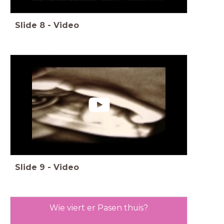
Slide
8
-
Video
Slide
9
-
Video
Wie viert er Pasen thuis?