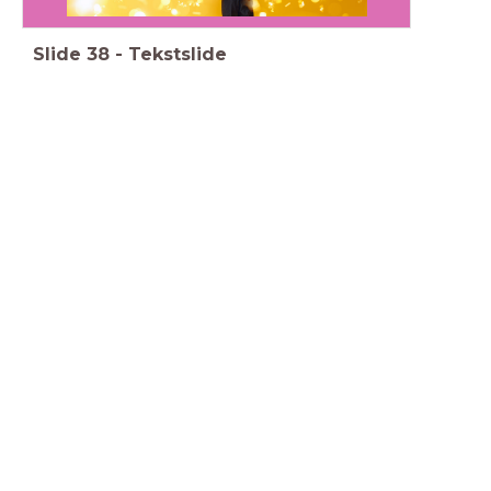
Slide
38
-
Tekstslide