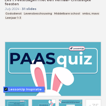
feesten
July 2024
-
31
slides
Godsdienst
Levensbeschouwing
Middelbare school
vmbo, mavo
Leerjaar 1-3
LessonUp Inspiratie