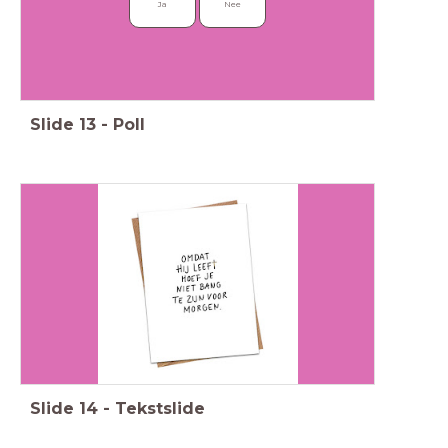
Ja
Nee
Slide
13
-
Poll
Slide
14
-
Tekstslide