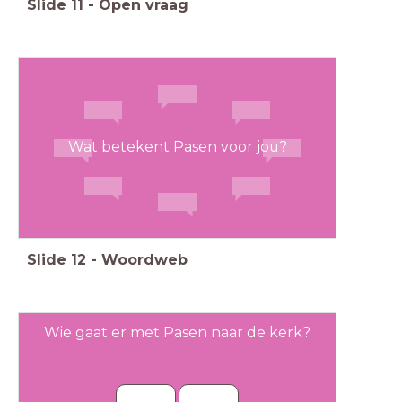
Slide
11
-
Open vraag
Wat betekent Pasen voor jou?
Slide
12
-
Woordweb
Wie gaat er met Pasen naar de kerk?