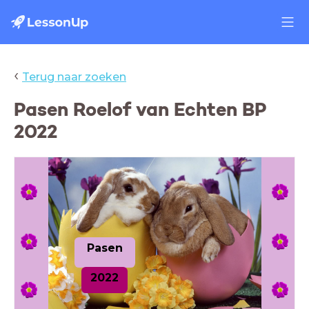
‹
Terug naar zoeken
Pasen Roelof van Echten BP
2022
Pasen
2022