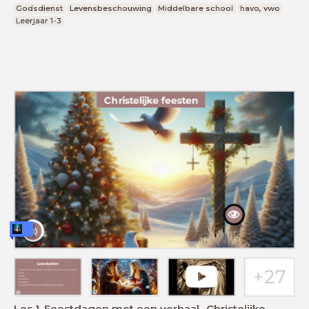
Godsdienst
Levensbeschouwing
Middelbare school
havo, vwo
Leerjaar 1-3
Les 1. Feestdagen met een verhaal- Christelijke