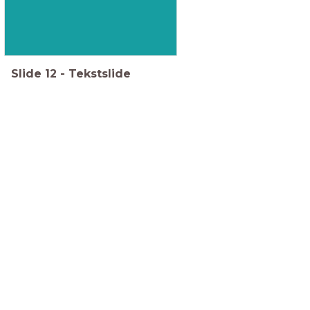
Slide
12
-
Tekstslide