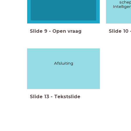
schep
Intellig
Slide
9
-
Open vraag
Slide
10
Afsluiting
Slide
13
-
Tekstslide