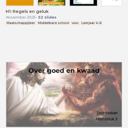
H1: Regels en geluk
November 2025
-
52
slides
Maatschappijleer
Middelbare school
vwo
Leerjaar 4-6