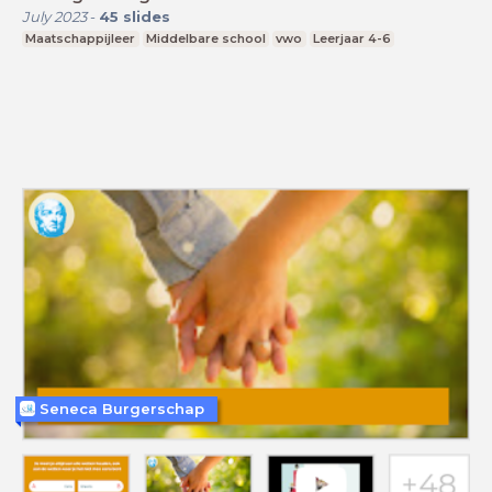
July 2023
-
45
slides
Maatschappijleer
Middelbare school
vwo
Leerjaar 4-6
Seneca Burgerschap