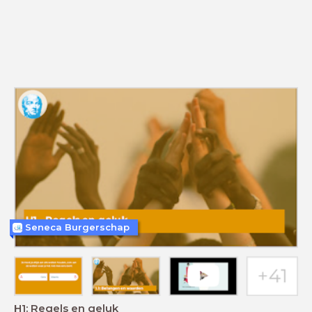
Seneca Burgerschap
H1: Regels en geluk