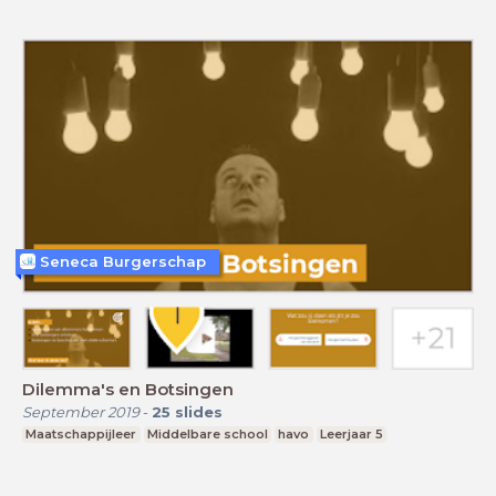
Seneca Burgerschap
Dilemma's en Botsingen
September 2019
-
25
slides
Maatschappijleer
Middelbare school
havo
Leerjaar 5