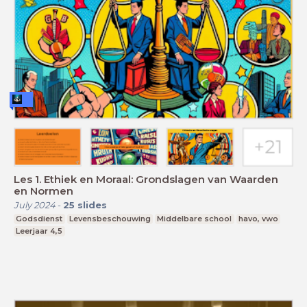
Les 1. Ethiek en Moraal: Grondslagen van Waarden
en Normen
July 2024
-
25
slides
Godsdienst
Levensbeschouwing
Middelbare school
havo, vwo
Leerjaar 4,5