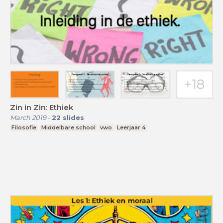
Zin in Zin: Ethiek
March 2019
-
22
slides
Filosofie
Middelbare school
vwo
Leerjaar 4