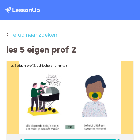
‹
Terug naar zoeken
les 5 eigen prof 2
les 6 eigen prof 2: ethische dilemma's