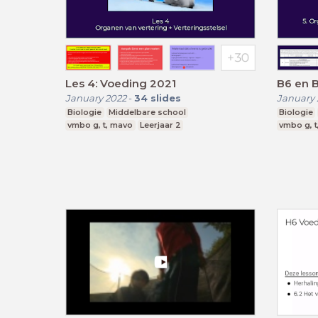
Les 4: Voeding 2021
B6 en 
January 2022
-
34
slides
January 
Biologie
Middelbare school
Biologie
vmbo g, t, mavo
Leerjaar 2
vmbo g, t