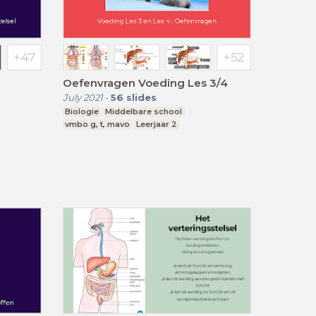
Oefenvragen Voeding Les 3/4
July 2021
-
56
slides
Biologie
Middelbare school
vmbo g, t, mavo
Leerjaar 2