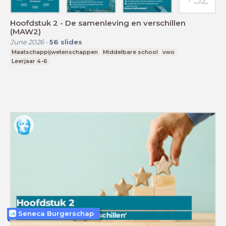
Hoofdstuk 2 - De samenleving en verschillen
(MAW2)
June 2026
-
56
slides
Maatschappijwetenschappen
Middelbare school
vwo
Leerjaar 4-6
Seneca Burgerschap