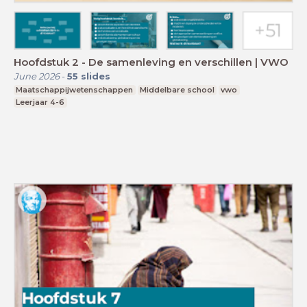
Hoofdstuk 2 - De samenleving en verschillen | VWO
June 2026
-
55
slides
Maatschappijwetenschappen
Middelbare school
vwo
Leerjaar 4-6