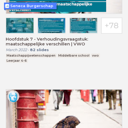
Seneca Burgerschap
Hoofdstuk 7 - Verhoudingsvraagstuk:
maatschappelijke verschillen | VWO
March 2022
-
82
slides
Maatschappijwetenschappen
Middelbare school
vwo
Leerjaar 4-6