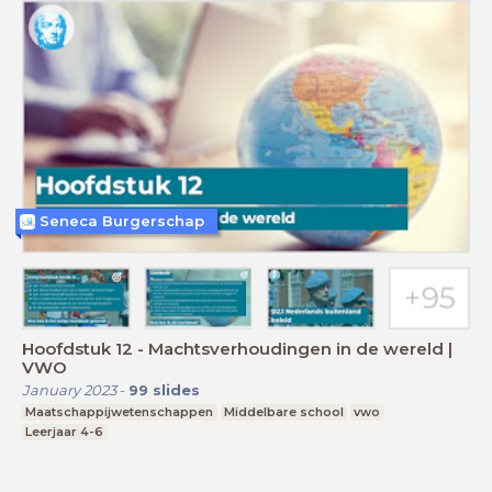
Seneca Burgerschap
Hoofdstuk 12 - Machtsverhoudingen in de wereld |
VWO
January 2023
-
99
slides
Maatschappijwetenschappen
Middelbare school
vwo
Leerjaar 4-6