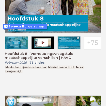
Seneca Burgerschap
Hoofdstuk 8 - Verhoudingsvraagstuk:
maatschappelijke verschillen | HAVO
February 2026
-
79
slides
Maatschappijwetenschappen
Middelbare school
havo
Leerjaar 4,5