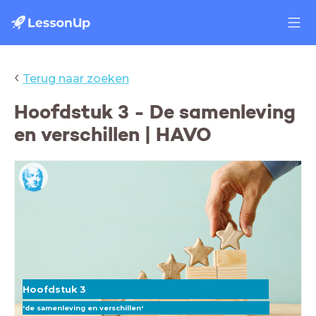
‹
Terug naar zoeken
Hoofdstuk 3 - De samenleving
en verschillen | HAVO
Hoofdstuk 3
'de samenleving en verschillen'