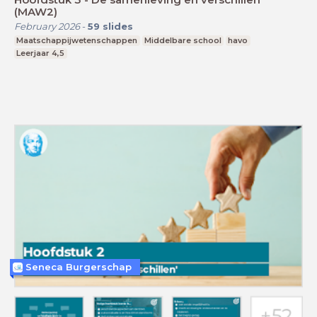
(MAW2)
February 2026
-
59
slides
Maatschappijwetenschappen
Middelbare school
havo
Leerjaar 4,5
Seneca Burgerschap