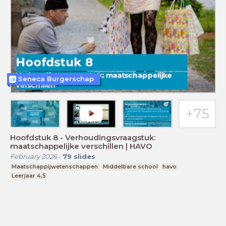
Seneca Burgerschap
Hoofdstuk 8 - Verhoudingsvraagstuk:
maatschappelijke verschillen | HAVO
February 2026
-
79
slides
Maatschappijwetenschappen
Middelbare school
havo
Leerjaar 4,5