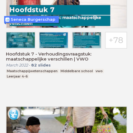
Seneca Burgerschap
Hoofdstuk 7 - Verhoudingsvraagstuk:
maatschappelijke verschillen | VWO
March 2022
-
82
slides
Maatschappijwetenschappen
Middelbare school
vwo
Leerjaar 4-6