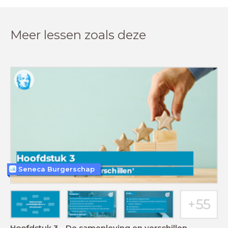
Meer lessen zoals deze
Seneca Burgerschap
Hoofdstuk 3 - De samenleving en verschillen