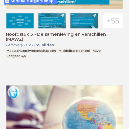
Seneca Burgerschap
Hoofdstuk 3 - De samenleving en verschillen
(MAW2)
February 2026
-
59
slides
Maatschappijwetenschappen
Middelbare school
havo
Leerjaar 4,5