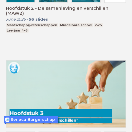
Hoofdstuk 2 - De samenleving en verschillen
(MAW2)
June 2026
-
56
slides
Maatschappijwetenschappen
Middelbare school
vwo
Leerjaar 4-6
Seneca Burgerschap