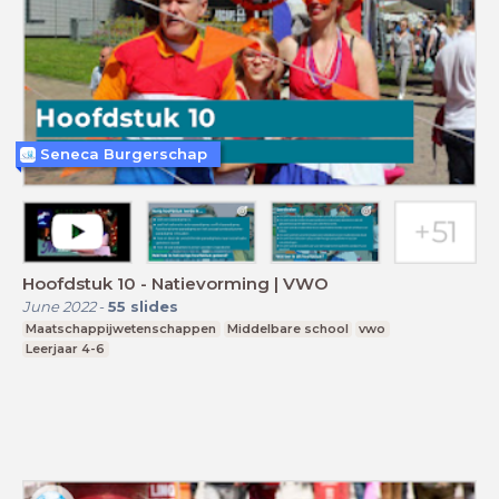
Seneca Burgerschap
Hoofdstuk 10 - Natievorming | VWO
June 2022
-
55
slides
Maatschappijwetenschappen
Middelbare school
vwo
Leerjaar 4-6