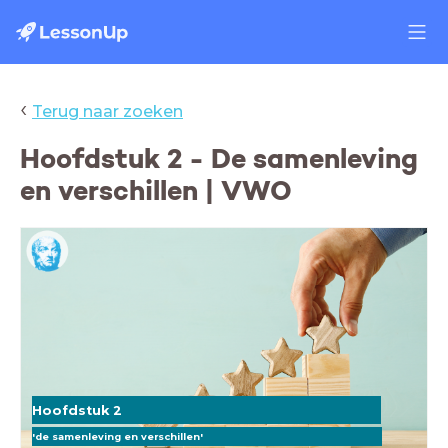
‹
Terug naar zoeken
Hoofdstuk 2 - De samenleving
en verschillen | VWO
Hoofdstuk 2
'de samenleving en verschillen'