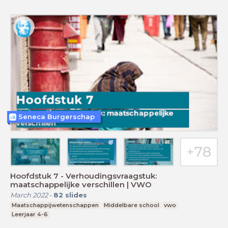
Seneca Burgerschap
Hoofdstuk 7 - Verhoudingsvraagstuk:
maatschappelijke verschillen | VWO
March 2022
-
82
slides
Maatschappijwetenschappen
Middelbare school
vwo
Leerjaar 4-6