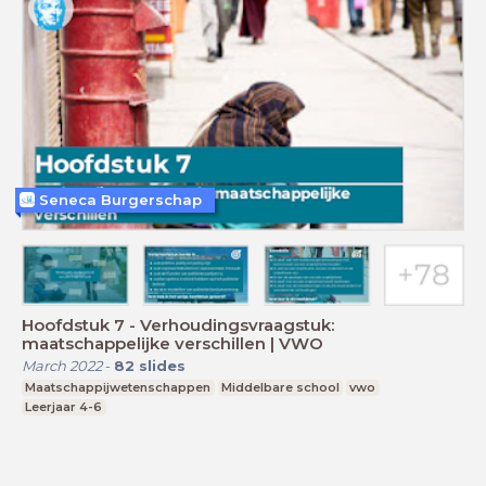
Seneca Burgerschap
Hoofdstuk 7 - Verhoudingsvraagstuk:
maatschappelijke verschillen | VWO
March 2022
-
82
slides
Maatschappijwetenschappen
Middelbare school
vwo
Leerjaar 4-6