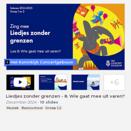
Het Koninklijk Concertgebouw
Liedjes zonder grenzen - 8. Wie gaat mee uit varen?
December 2024
-
10
slides
Muziek
Basisschool
Groep 1,2