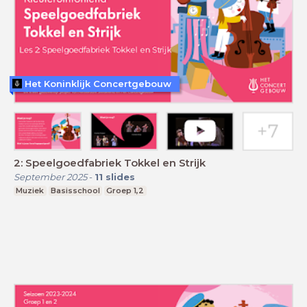
Het Koninklijk Concertgebouw
2: Speelgoedfabriek Tokkel en Strijk
September 2025
-
11
slides
Muziek
Basisschool
Groep 1,2