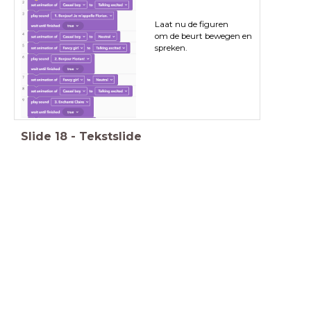
Laat nu de figuren
om de beurt bewegen en
spreken.
Slide
18
-
Tekstslide