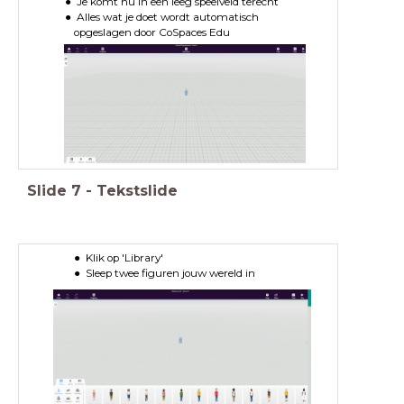
Je komt nu in een leeg speelveld terecht
Alles wat je doet wordt automatisch
opgeslagen door CoSpaces Edu
Slide
7
-
Tekstslide
Klik op 'Library'
Sleep twee figuren jouw wereld in