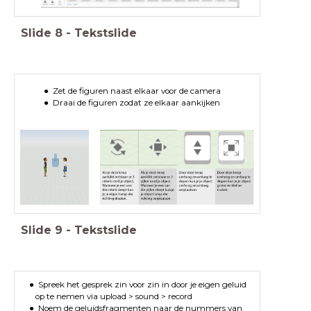
Slide
8
-
Tekstslide
Zet de figuren naast elkaar voor de camera
Draai de figuren zodat ze elkaar aankijken
Slide
9
-
Tekstslide
Spreek het gesprek zin voor zin in door je eigen geluid
op te nemen via upload > sound > record
Noem de geluidsfragmenten naar de nummers van