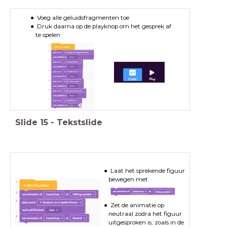
Voeg alle geluidsfragmenten toe
Druk daarna op de playknop om het gesprek af
te spelen
Slide
15
-
Tekstslide
Laat het sprekende figuur
bewegen met
Zet de animatie op
neutraal zodra het figuur
uitgesproken is, zoals in de