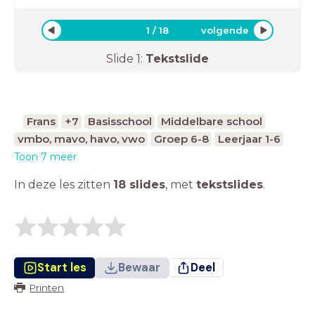
1
/
18
volgende
Slide
1
:
Tekstslide
Frans
+7
Basisschool
Middelbare school
vmbo, mavo, havo, vwo
Groep 6-8
Leerjaar 1-6
Toon 7 meer
In deze les zitten
18 slides
,
met
tekstslides
.
Start les
Bewaar
Deel
Printen