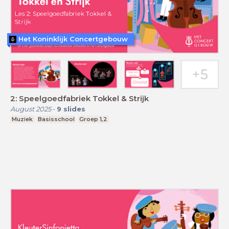
Het Koninklijk Concertgebouw
2: Speelgoedfabriek Tokkel & Strijk
August 2025
-
9
slides
Muziek
Basisschool
Groep 1,2