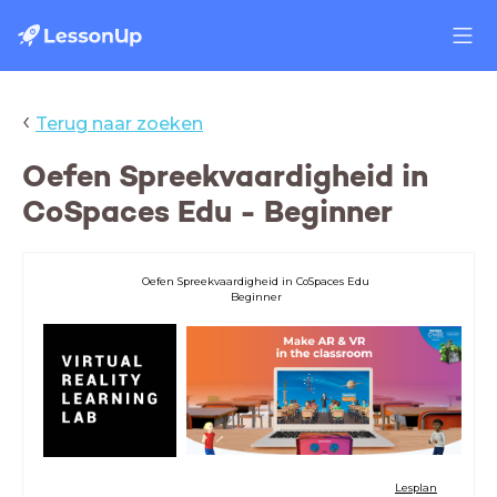
‹
Terug naar zoeken
Oefen Spreekvaardigheid in
CoSpaces Edu - Beginner
Oefen Spreekvaardigheid in CoSpaces Edu
Beginner
Lesplan