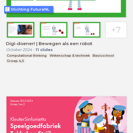
Stichting FutureNL
Digi-doener! | Bewegen als een robot
October 2024
-
11
slides
Computational thinking
Wetenschap & techniek
Basisschool
Groep 4,5