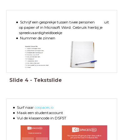
Schrijf een gesprekje tussen twee personen uit
op papier of in Microsoft Word. Gebruik hierbij je
spreekvaardigheidboekje
Nummer de zinnen
Slide
4
-
Tekstslide
Surf naar
cospaces.io
Maak een studentaccount
Vul de klassencode in DSF5T