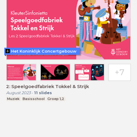
Het Koninklijk Concertgebouw
2: Speelgoedfabriek Tokkel & Strijk
August 2023
-
11
slides
Muziek
Basisschool
Groep 1,2