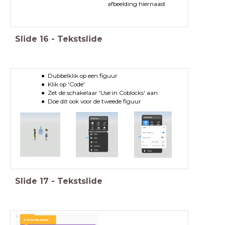
afbeelding hiernaast
Slide
16
-
Tekstslide
Dubbelklik op een figuur
Klik op 'Code'
Zet de schakelaar 'Use in Coblocks' aan
Doe dit ook voor de tweede figuur
Slide
17
-
Tekstslide