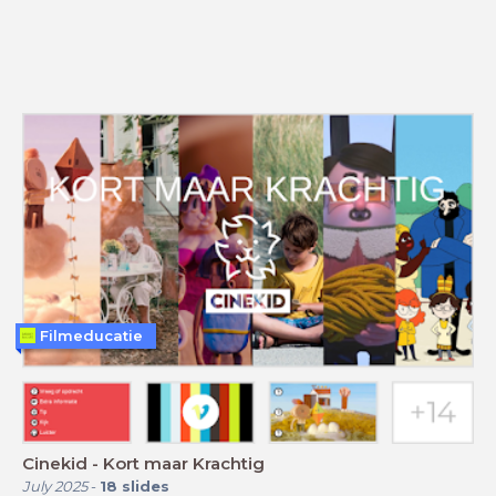
Filmeducatie
Cinekid - Kort maar Krachtig
July 2025
-
18
slides