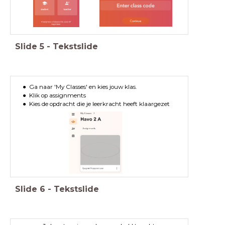
Slide
5
-
Tekstslide
Ga naar 'My Classes' en kies jouw klas.
Klik op assignments
Kies de opdracht die je leerkracht heeft klaargezet
Slide
6
-
Tekstslide