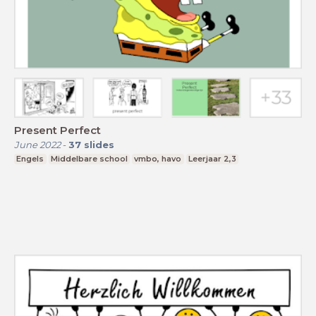
Present Perfect
June 2022
-
37
slides
Engels
Middelbare school
vmbo, havo
Leerjaar 2,3