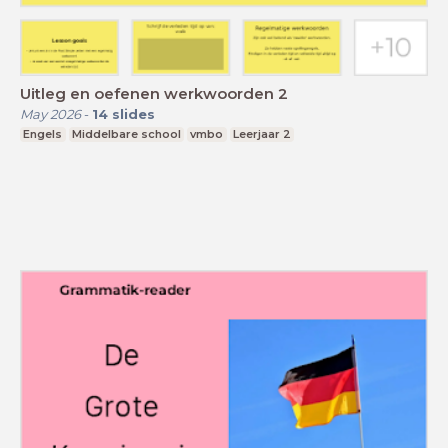
Uitleg en oefenen werkwoorden 2
May 2026
-
14
slides
Engels
Middelbare school
vmbo
Leerjaar 2