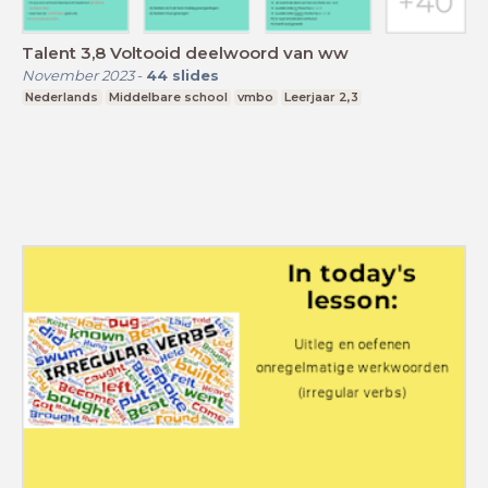
Talent 3,8 Voltooid deelwoord van ww
November 2023
-
44
slides
Nederlands
Middelbare school
vmbo
Leerjaar 2,3