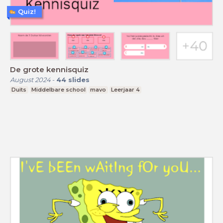
Quiz!
De grote kennisquiz
August 2024
-
44
slides
Duits
Middelbare school
mavo
Leerjaar 4