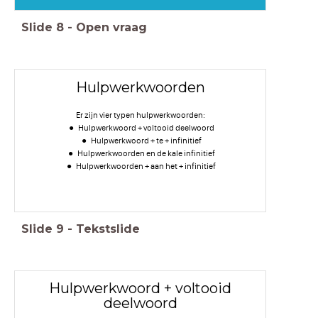
Slide
8
-
Open vraag
Hulpwerkwoorden
Er zijn vier typen hulpwerkwoorden:
Hulpwerkwoord + voltooid deelwoord
Hulpwerkwoord + te + infinitief
Hulpwerkwoorden en de kale infinitief
Hulpwerkwoorden + aan het + infinitief
Slide
9
-
Tekstslide
Hulpwerkwoord + voltooid
deelwoord