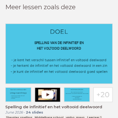
Meer lessen zoals deze
Spelling de infinitief en het voltooid deelwoord
June 2026
-
24
slides
Steunles spelling
Middelbare school
vmbo, mavo
Leerjaar 1