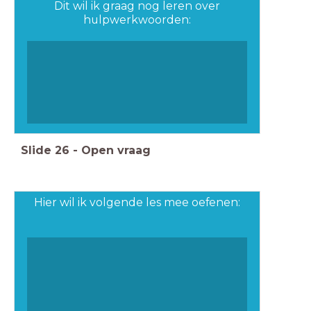
Dit wil ik graag nog leren over
hulpwerkwoorden:
Slide
26
-
Open vraag
Hier wil ik volgende les mee oefenen: