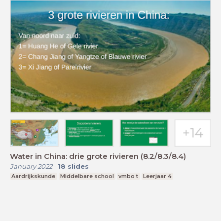
Water in China: drie grote rivieren (8.2/8.3/8.4)
January 2022
-
18
slides
Aardrijkskunde
Middelbare school
vmbo t
Leerjaar 4