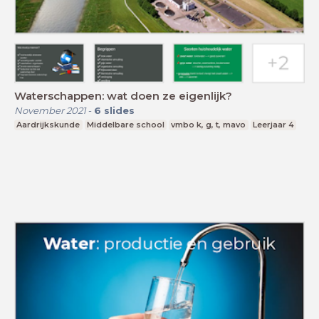
Waterschappen: wat doen ze eigenlijk?
November 2021
-
6
slides
Aardrijkskunde
Middelbare school
vmbo k, g, t, mavo
Leerjaar 4