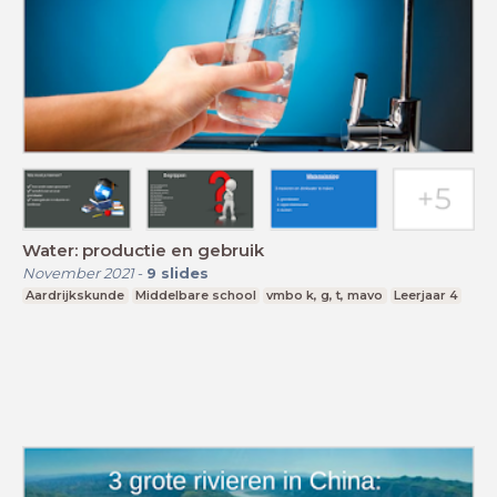
Water: productie en gebruik
November 2021
-
9
slides
Aardrijkskunde
Middelbare school
vmbo k, g, t, mavo
Leerjaar 4