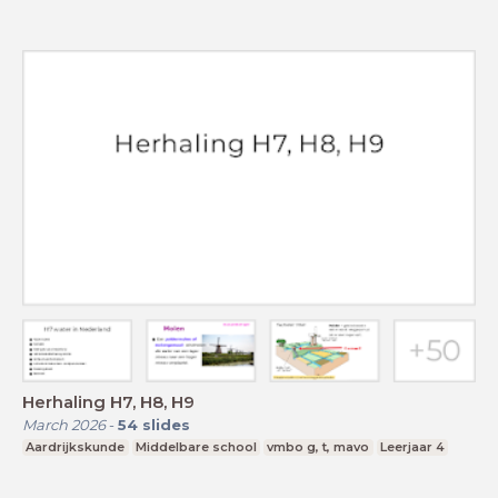
Herhaling H7, H8, H9
March 2026
-
54
slides
Aardrijkskunde
Middelbare school
vmbo g, t, mavo
Leerjaar 4