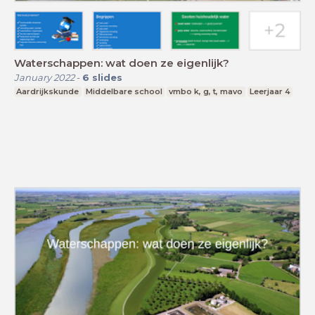
Waterschappen: wat doen ze eigenlijk?
January 2022
-
6
slides
Aardrijkskunde
Middelbare school
vmbo k, g, t, mavo
Leerjaar 4