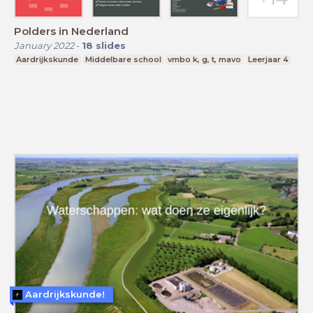
Polders in Nederland
January 2022
-
18
slides
Aardrijkskunde
Middelbare school
vmbo k, g, t, mavo
Leerjaar 4
Aardrijkskunde!