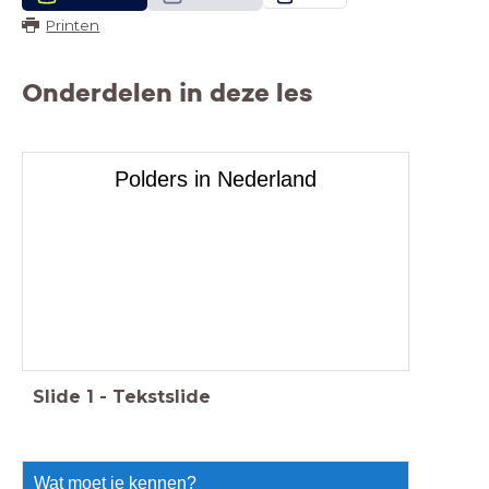
Printen
Onderdelen in deze les
Polders in Nederland
Slide
1
-
Tekstslide
Wat moet je kennen?