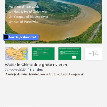
Aardrijkskunde!
Water in China: drie grote rivieren
January 2022
-
18
slides
Aardrijkskunde
Middelbare school
vmbo t
Leerjaar 4