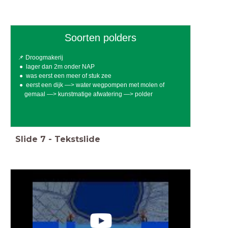
Soorten polders
📌 Droogmakerij
lager dan 2m onder NAP
was eerst een meer of stuk zee
eerst een dijk —> water wegpompen met molen of
gemaal —> kunstmatige afwatering —> polder
Slide
7
-
Tekstslide