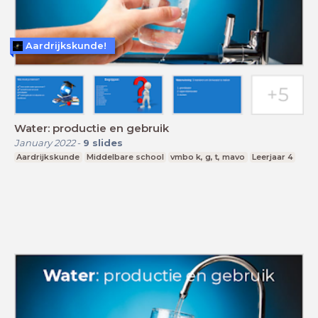
Aardrijkskunde!
Water: productie en gebruik
January 2022
-
9
slides
Aardrijkskunde
Middelbare school
vmbo k, g, t, mavo
Leerjaar 4