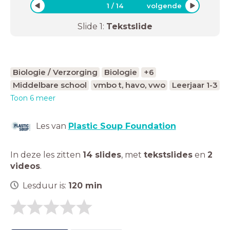
1
/
14
volgende
Slide
1
:
Tekstslide
Biologie / Verzorging
Biologie
+6
Middelbare school
vmbo t, havo, vwo
Leerjaar 1-3
Toon 6 meer
Les van
Plastic Soup Foundation
In deze les zitten
14 slides
,
met
tekstslides
en
2
videos
.
Lesduur is:
120
min