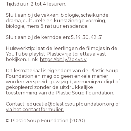
Tijdsduur: 2 tot 4 lesuren.
Sluit aan bij de vakken: biologie, scheikunde,
drama, culturele en kunstzinnige vorming,
biologie, mens & natuur en science.
Sluit aan bij de kerndoelen: 5, 14, 30, 42, 51
Huiswerktip: laat de leerlingen de filmpjes in de
YouTube playlist Plasticvrije toilettas alvast
bekijken. Link:
https://bit.ly/3d4vsIv
Dit lesmateriaal is eigendom van de Plastic Soup
Foundation en mag op geen enkele manier
worden verspreid, gewijzigd, vermenigvuldigd of
gekopieerd zonder de uitdrukkelijke
toestemming van de Plastic Soup Foundation.
Contact: educatie@plasticsoupfoundation.org of
via het contactformulier.
©️ Plastic Soup Foundation (2020)