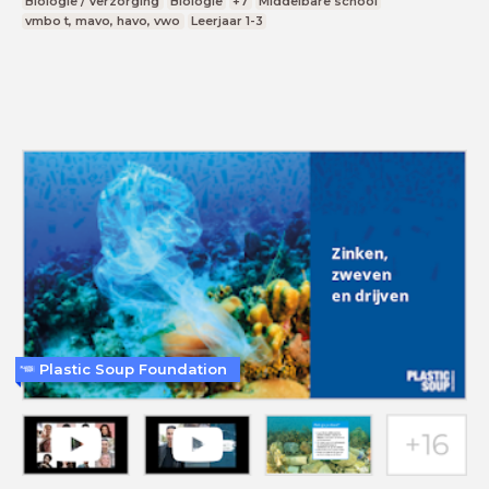
Biologie / Verzorging
Biologie
+7
Middelbare school
vmbo t, mavo, havo, vwo
Leerjaar 1-3
Plastic Soup Foundation