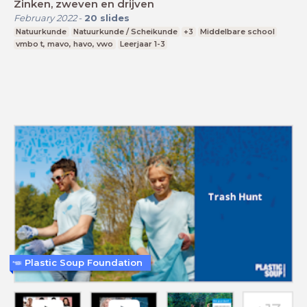
Zinken, zweven en drijven
February 2022
-
20
slides
Natuurkunde
Natuurkunde / Scheikunde
+3
Middelbare school
vmbo t, mavo, havo, vwo
Leerjaar 1-3
Plastic Soup Foundation