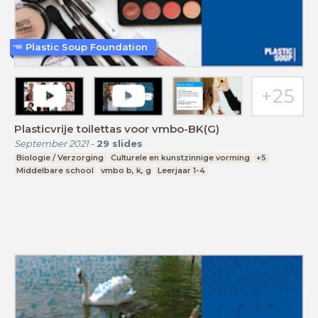
Plastic Soup Foundation
Plasticvrije toilettas voor vmbo-BK(G)
September 2021
-
29
slides
Biologie / Verzorging
Culturele en kunstzinnige vorming
+5
Middelbare school
vmbo b, k, g
Leerjaar 1-4