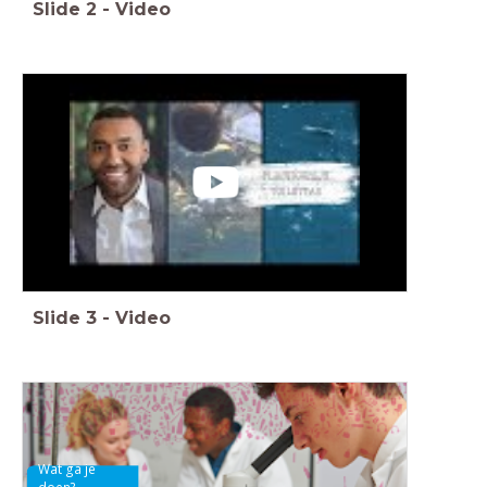
Slide
2
-
Video
Slide
3
-
Video
Wat ga je