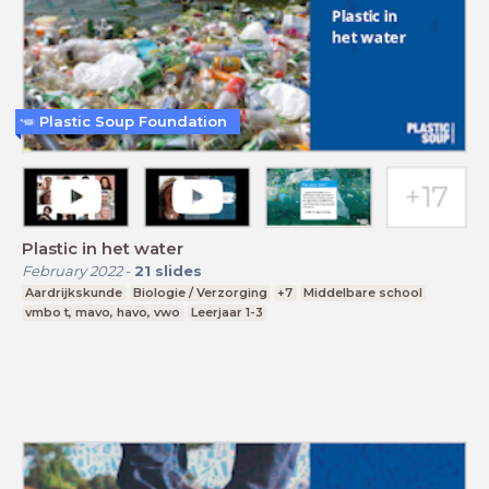
Plastic Soup Foundation
Plastic in het water
February 2022
-
21
slides
Aardrijkskunde
Biologie / Verzorging
+7
Middelbare school
vmbo t, mavo, havo, vwo
Leerjaar 1-3