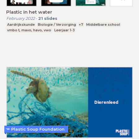
Plastic in het water
February 2022
-
21
slides
Aardrijkskunde
Biologie / Verzorging
+7
Middelbare school
vmbo t, mavo, havo, vwo
Leerjaar 1-3
Plastic Soup Foundation