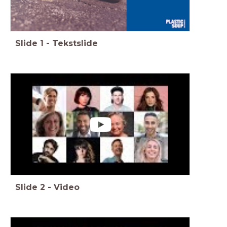
Slide
1
-
Tekstslide
Slide
2
-
Video