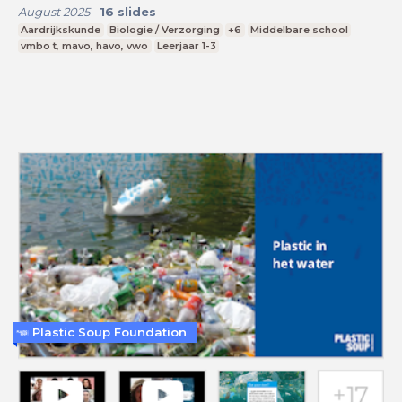
August 2025
-
16
slides
Aardrijkskunde
Biologie / Verzorging
+6
Middelbare school
vmbo t, mavo, havo, vwo
Leerjaar 1-3
Plastic Soup Foundation