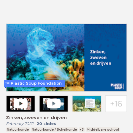
Plastic Soup Foundation
Zinken, zweven en drijven
February 2022
-
20
slides
Natuurkunde
Natuurkunde / Scheikunde
+3
Middelbare school