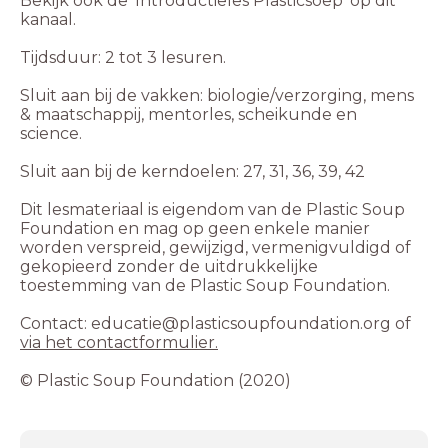
Bekijk ook de 'Introductieles Plasticsoep' op dit
kanaal.
Tijdsduur: 2 tot 3 lesuren.
Sluit aan bij de vakken: biologie/verzorging, mens
& maatschappij, mentorles, scheikunde en
science.
Sluit aan bij de kerndoelen: 27, 31, 36, 39, 42
Dit lesmateriaal is eigendom van de Plastic Soup
Foundation en mag op geen enkele manier
worden verspreid, gewijzigd, vermenigvuldigd of
gekopieerd zonder de uitdrukkelijke
toestemming van de Plastic Soup Foundation.
Contact: educatie@plasticsoupfoundation.org of
via het contactformulier.
©️ Plastic Soup Foundation (2020)