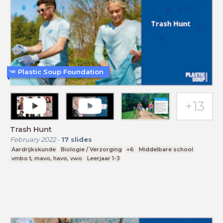
Plastic Soup Foundation
Trash Hunt
February 2022
-
17
slides
Aardrijkskunde
Biologie / Verzorging
+6
Middelbare school
vmbo t, mavo, havo, vwo
Leerjaar 1-3