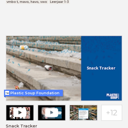
vmbo t, mavo, havo, vwo
Leerjaar 1-3
Plastic Soup Foundation
Snack Tracker