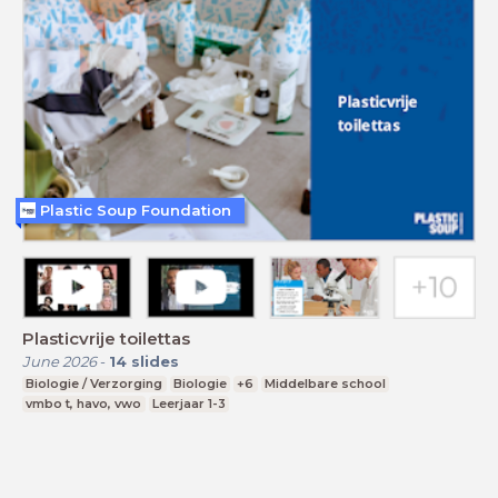
Plastic Soup Foundation
Plasticvrije toilettas
June 2026
-
14
slides
Biologie / Verzorging
Biologie
+6
Middelbare school
vmbo t, havo, vwo
Leerjaar 1-3