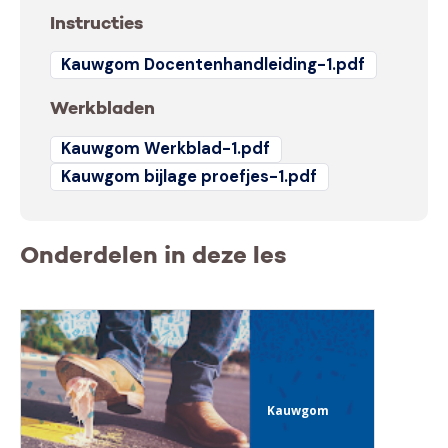
Instructies
Kauwgom Docentenhandleiding-1.pdf
Werkbladen
Kauwgom Werkblad-1.pdf
Kauwgom bijlage proefjes-1.pdf
Onderdelen in deze les
Kauwgom