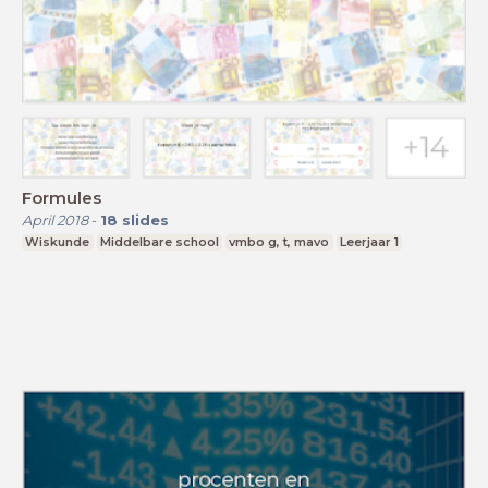
Formules
April 2018
-
18
slides
Wiskunde
Middelbare school
vmbo g, t, mavo
Leerjaar 1