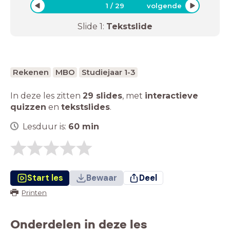
1
/
29
volgende
Slide
1
:
Tekstslide
Rekenen
MBO
Studiejaar 1-3
In deze les zitten
29 slides
,
met
interactieve
quizzen
en
tekstslides
.
Lesduur is:
60
min
Start les
Bewaar
Deel
Printen
Onderdelen in deze les