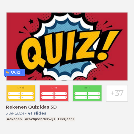
Quiz!
Rekenen Quiz klas 3D
July 2024
-
41
slides
Rekenen
Praktijkonderwijs
Leerjaar 1