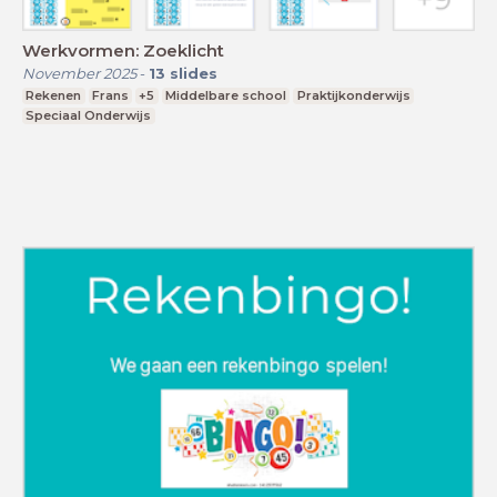
Werkvormen: Zoeklicht
November 2025
-
13
slides
Rekenen
Frans
+5
Middelbare school
Praktijkonderwijs
Speciaal Onderwijs