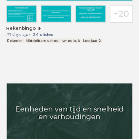
Rekenbingo 1F
23 days ago
-
24
slides
Rekenen
Middelbare school
vmbo b, k
Leerjaar 2