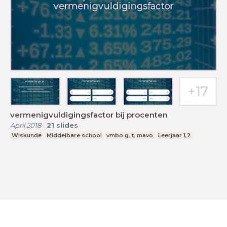
vermenigvuldigingsfactor bij procenten
April 2018
-
21
slides
Wiskunde
Middelbare school
vmbo g, t, mavo
Leerjaar 1,2