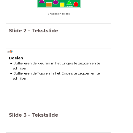
Shapes en colors
Slide
2
-
Tekstslide
Doelen
Jullie leren de kleuren in het Engels te zeggen en te
schrijven.
Jullie leren de figuren in het Engels te zeggen en te
schrijven.
Slide
3
-
Tekstslide