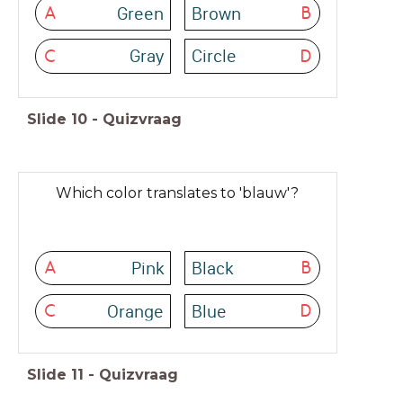
Green
Brown
A
B
Gray
Circle
C
D
Slide
10
-
Quizvraag
Which color translates to 'blauw'?
Pink
Black
A
B
Orange
Blue
C
D
Slide
11
-
Quizvraag