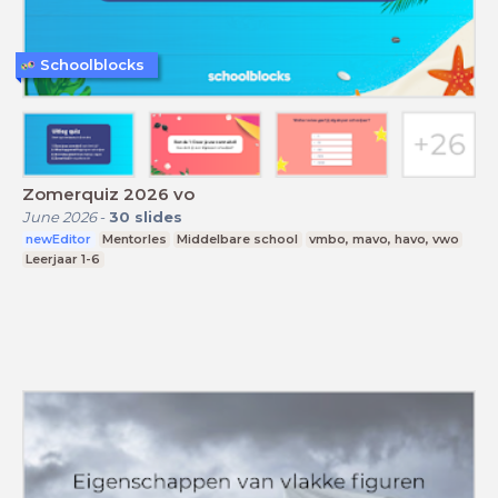
Schoolblocks
Zomerquiz 2026 vo
June 2026
-
30
slides
newEditor
Mentorles
Middelbare school
vmbo, mavo, havo, vwo
Leerjaar 1-6