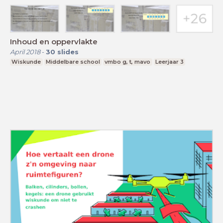
Inhoud en oppervlakte
April 2018
-
30
slides
Wiskunde
Middelbare school
vmbo g, t, mavo
Leerjaar 3