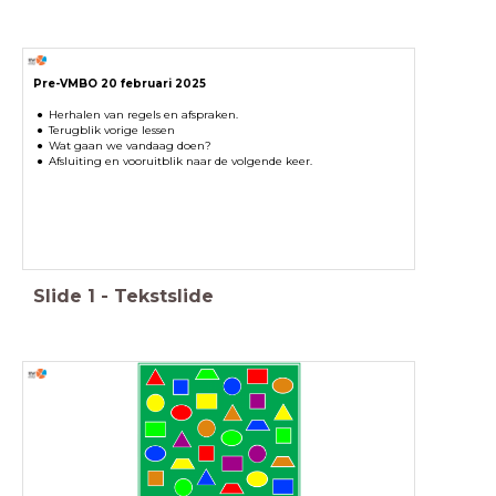
Pre-VMBO 20 februari 2025
Herhalen van regels en afspraken.
Terugblik vorige lessen
Wat gaan we vandaag doen?
Afsluiting en vooruitblik naar de volgende keer.
Slide
1
-
Tekstslide