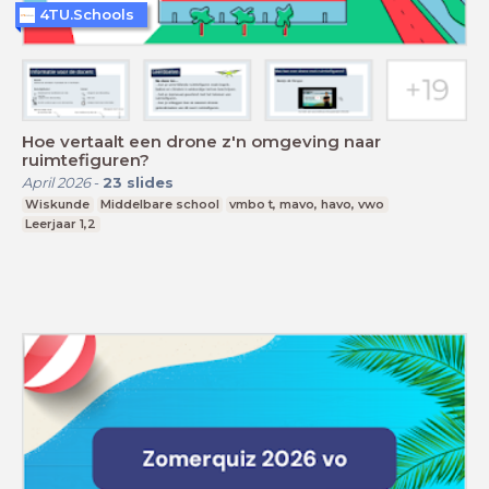
4TU.Schools
Hoe vertaalt een drone z'n omgeving naar
ruimtefiguren?
April 2026
-
23
slides
Wiskunde
Middelbare school
vmbo t, mavo, havo, vwo
Leerjaar 1,2