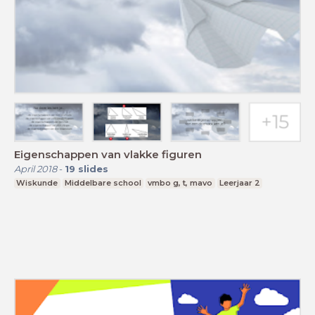
Eigenschappen van vlakke figuren
April 2018
-
19
slides
Wiskunde
Middelbare school
vmbo g, t, mavo
Leerjaar 2