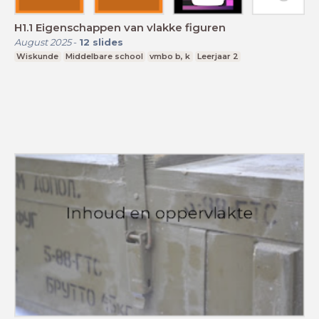
H1.1 Eigenschappen van vlakke figuren
August 2025
-
12
slides
Wiskunde
Middelbare school
vmbo b, k
Leerjaar 2