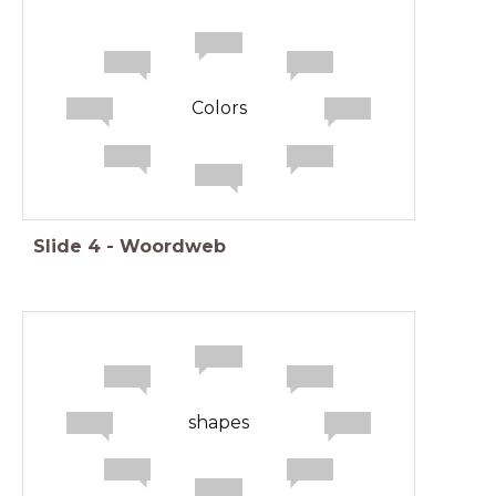
Colors
Slide
4
-
Woordweb
shapes