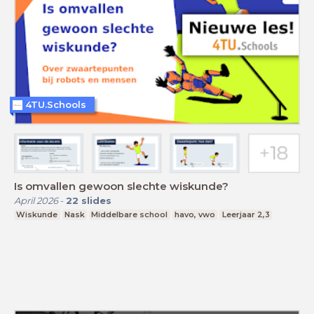
4TU.Schools
Is omvallen gewoon slechte wiskunde?
April 2026
-
22
slides
Wiskunde
Nask
Middelbare school
havo, vwo
Leerjaar 2,3