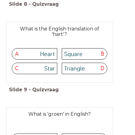
Slide
8
-
Quizvraag
What is the English translation of
'hart'?
Heart
Square
A
B
Star
Triangle
C
D
Slide
9
-
Quizvraag
What is 'groen' in English?