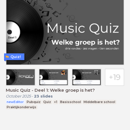
Quiz!
Music Quiz - Deel 1: Welke groep is het?
October 2025
-
23
slides
newEditor
Pubquiz
Quiz
+1
Basisschool
Middelbare school
Praktijkonderwijs