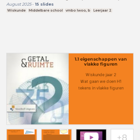
August 2025
-
15
slides
Wiskunde
Middelbare school
vmbo lwoo, b
Leerjaar 2