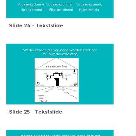
Vous avez donné Vous avez choisi Vous avez vendu
Ils ont donné Elles ont choisi Ils ont vendu
Slide
24
-
Tekstslide
Werkwoorden die vervoegd worden met het
hulpwerkwoord être
Slide
25
-
Tekstslide