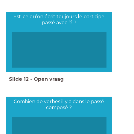
Est-ce qu’on écrit toujours le participe
passé avec ‘é’?
Slide
12
-
Open vraag
Combien de verbes il y a dans le passé
composé ?