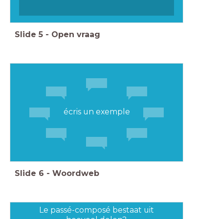
Slide
5
-
Open vraag
écris un exemple
Slide
6
-
Woordweb
Le passé-composé bestaat uit