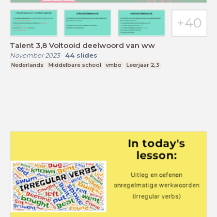
Talent 3,8 Voltooid deelwoord van ww
November 2023
-
44
slides
Nederlands
Middelbare school
vmbo
Leerjaar 2,3