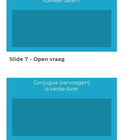
hoeveel delen?
Slide
7
-
Open vraag
Conjugue (vervoegen)
le verbe Avoir