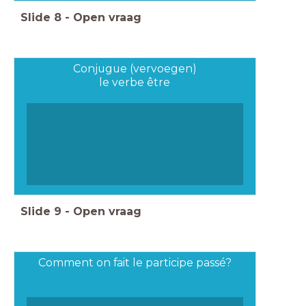
Slide
8
-
Open vraag
Conjugue (vervoegen)
le verbe être
Slide
9
-
Open vraag
Comment on fait le participe passé?