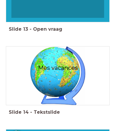
Slide
13
-
Open vraag
Mes vacances
Slide
14
-
Tekstslide