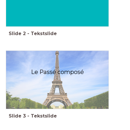
Slide
2
-
Tekstslide
Le Passé composé
Slide
3
-
Tekstslide