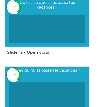
Où est-ce que tu as passé tes
timer
vacances ?
1:00
Slide
15
-
Open vraag
Avec qui tu as passé tes vacances ?
timer
1:00