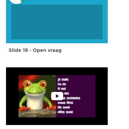
Slide
18
-
Open vraag