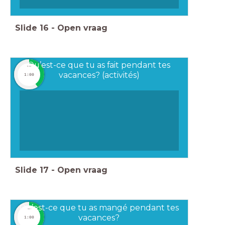
Slide
16
-
Open vraag
Qu’est-ce que tu as fait pendant tes
timer
vacances? (activités)
1:00
Slide
17
-
Open vraag
Qu’est-ce que tu as mangé pendant tes
timer
vacances?
1:00