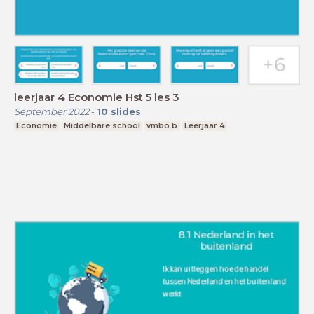
leerjaar 4 Economie Hst 5 les 3
September 2022
-
10
slides
Economie
Middelbare school
vmbo b
Leerjaar 4