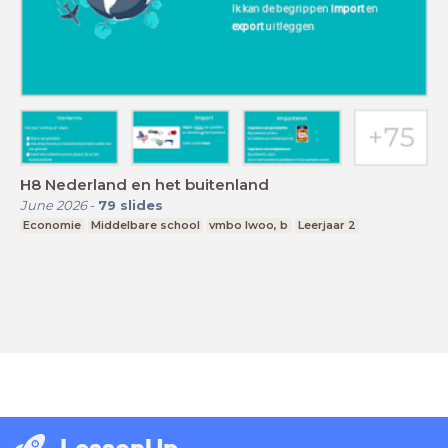
H8 Nederland en het buitenland
June 2026
-
79
slides
Economie
Middelbare school
vmbo lwoo, b
Leerjaar 2