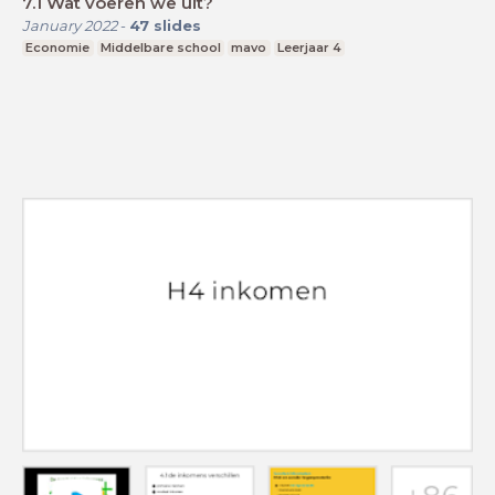
7.1 Wat voeren we uit?
January 2022
-
47
slides
Economie
Middelbare school
mavo
Leerjaar 4