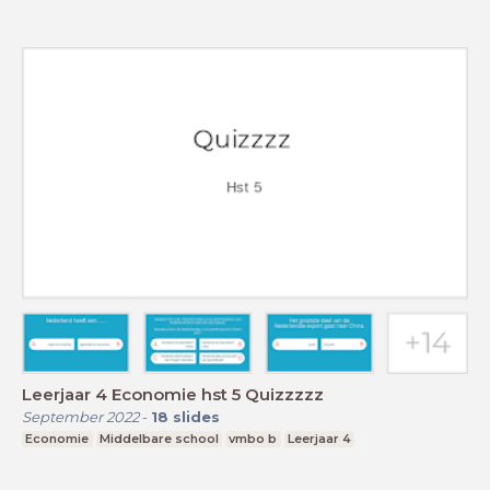
Leerjaar 4 Economie hst 5 Quizzzzz
September 2022
-
18
slides
Economie
Middelbare school
vmbo b
Leerjaar 4