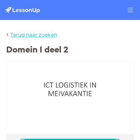
‹
Terug naar zoeken
Domein I deel 2