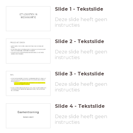
Slide
1
-
Tekstslide
Deze slide heeft geen
instructies
Slide
2
-
Tekstslide
Deze slide heeft geen
instructies
Slide
3
-
Tekstslide
Deze slide heeft geen
instructies
Slide
4
-
Tekstslide
Examentraining
Deze slide heeft geen
Domein I, deel 2
instructies