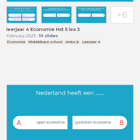
leerjaar 4 Economie Hst 5 les 3
February 2023
-
10
slides
Economie
Middelbare school
vmbo b
Leerjaar 4