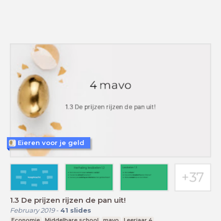
Eieren voor je geld
1.3 De prijzen rijzen de pan uit!
February 2019
-
41
slides
Economie
Middelbare school
mavo
Leerjaar 4