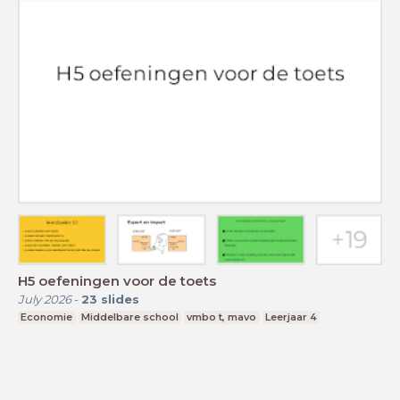
H5 oefeningen voor de toets
July 2026
-
23
slides
Economie
Middelbare school
vmbo t, mavo
Leerjaar 4