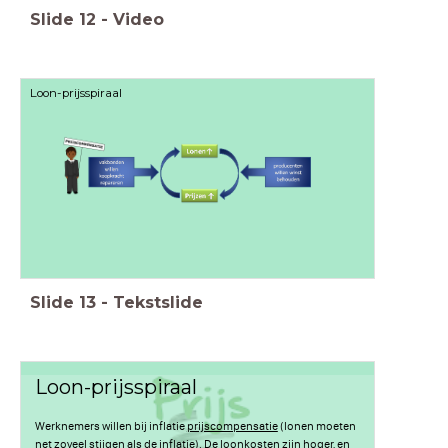
Slide
12
-
Video
Loon-prijsspiraal
Slide
13
-
Tekstslide
Loon-prijsspiraal
Werknemers willen bij inflatie
prijscompensatie
(lonen moeten
net zoveel stijgen als de inflatie). De loonkosten zijn hoger, en