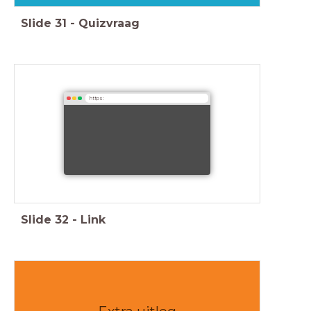
Slide
31
-
Quizvraag
https:
Slide
32
-
Link