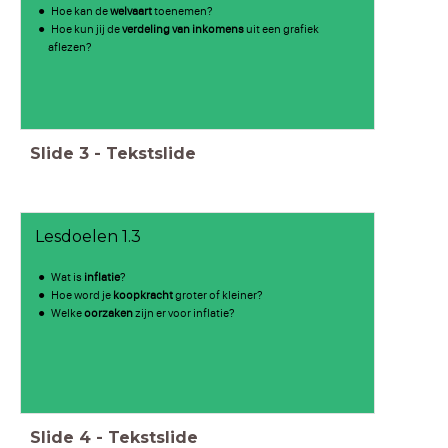
Hoe kan de
welvaart
toenemen?
Hoe kun jij de
verdeling van inkomens
uit een grafiek
aflezen?
Slide
3
-
Tekstslide
Lesdoelen 1.3
Wat is
inflatie
?
Hoe word je
koopkracht
groter of kleiner?
Welke
oorzaken
zijn er voor inflatie?
Slide
4
-
Tekstslide