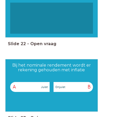
Slide
22
-
Open vraag
Bij het nominale rendement wordt er
rekening gehouden met inflatie
A
B
Juist
Onjuist