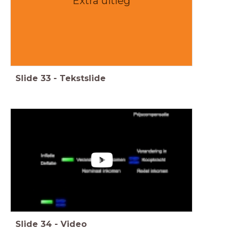
Extra uitleg
Slide
33
-
Tekstslide
Slide
34
-
Video