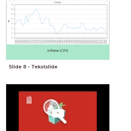
Inflatie (CPI)
Slide
8
-
Tekstslide