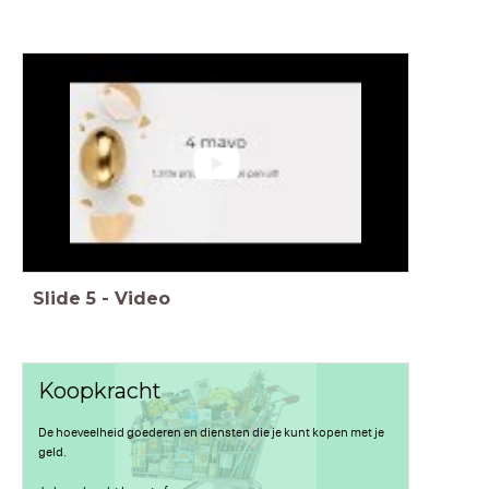
Slide
5
-
Video
Koopkracht
De hoeveelheid goederen en diensten die je kunt kopen met je
geld.