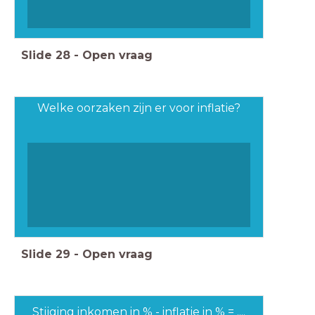
Slide
28
-
Open vraag
Welke oorzaken zijn er voor inflatie?
Slide
29
-
Open vraag
Stijging inkomen in % - inflatie in % = ....