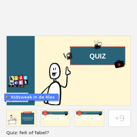
Kidsweek in de Klas
Quiz: feit of fabel?