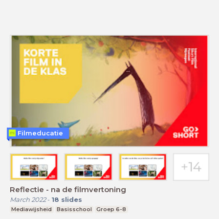
Filmeducatie
Reflectie - na de filmvertoning
March 2022
-
18
slides
Mediawijsheid
Basisschool
Groep 6-8