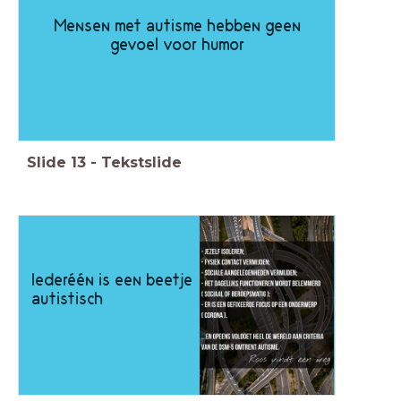
Mensen met autisme hebben geen
gevoel voor humor
Slide
13
-
Tekstslide
Iederéén is een beetje
autistisch