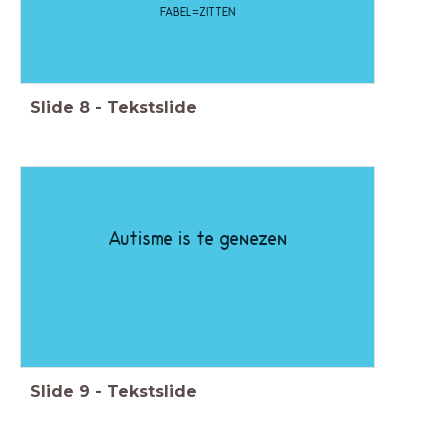
FABEL=ZITTEN
Slide
8
-
Tekstslide
Autisme is te genezen
Slide
9
-
Tekstslide