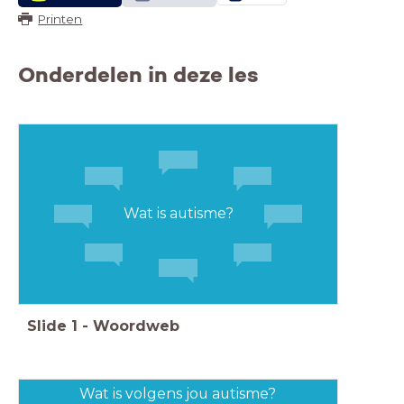
Printen
Onderdelen in deze les
Wat is autisme?
Slide
1
-
Woordweb
Wat is volgens jou autisme?