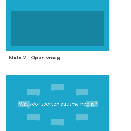
Slide
2
-
Open vraag
Wat voor soorten autisme heb je?