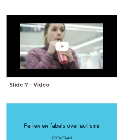
Slide
7
-
Video
Feiten en fabels over autisme
FEIT=STAAN