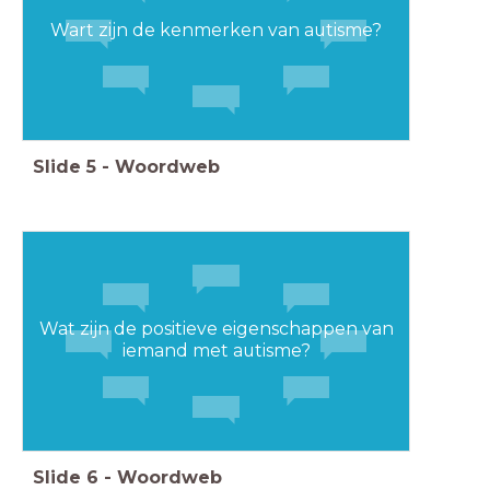
Wart zijn de kenmerken van autisme?
Slide
5
-
Woordweb
Wat zijn de positieve eigenschappen van
iemand met autisme?
Slide
6
-
Woordweb