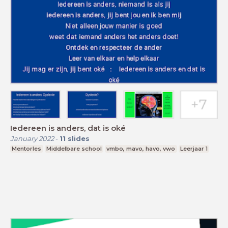
Iedereen is anders, dat is oké
January 2022
-
11
slides
Mentorles
Middelbare school
vmbo, mavo, havo, vwo
Leerjaar 1