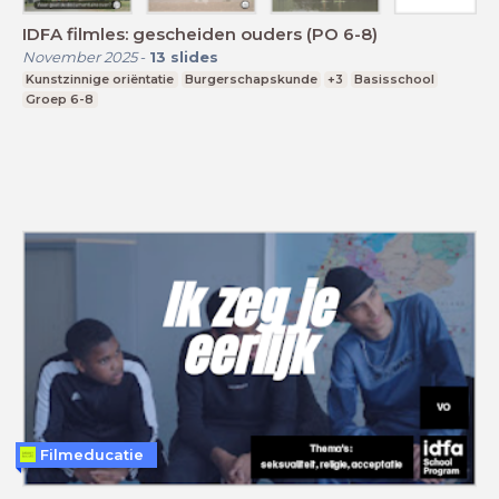
IDFA filmles: gescheiden ouders (PO 6-8)
November 2025
-
13
slides
Kunstzinnige oriëntatie
Burgerschapskunde
+3
Basisschool
Groep 6-8
Filmeducatie