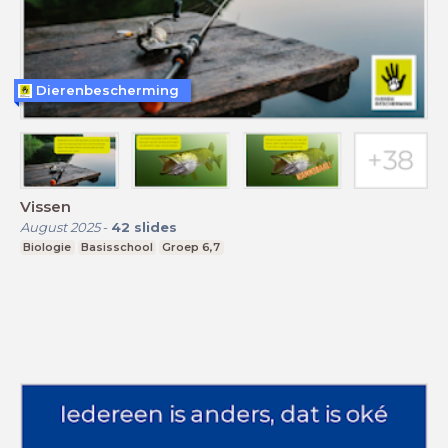
Dierenbescherming
Vissen
August 2025
-
42
slides
Biologie
Basisschool
Groep 6,7