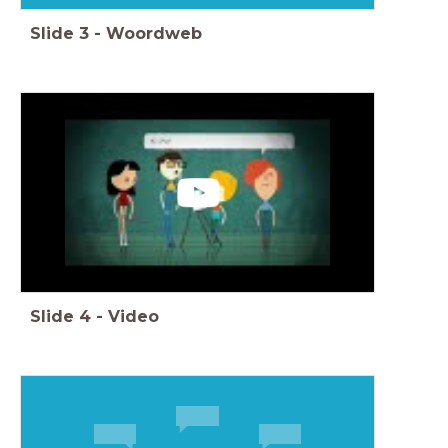
Slide
3
-
Woordweb
Slide
4
-
Video