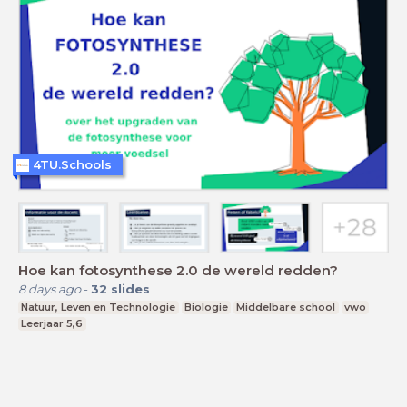
4TU.Schools
Hoe kan fotosynthese 2.0 de wereld redden?
8 days ago
-
32
slides
Natuur, Leven en Technologie
Biologie
Middelbare school
vwo
Leerjaar 5,6