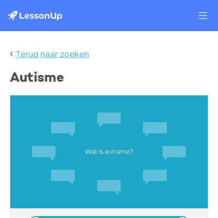
‹
Terug naar zoeken
Autisme
Wat is autisme?