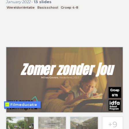
January 2022
-
13
slides
Wereldoriëntatie
Basisschool
Groep 4-8
Filmeducatie