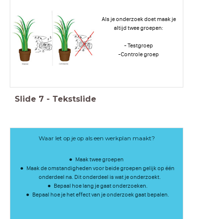
Als je onderzoek doet maak je
altijd twee groepen:
- Testgroep
-Controle groep
Slide
7
-
Tekstslide
Waar let op je op als een werkplan maakt?
Maak twee groepen
Maak de omstandigheden voor beide groepen gelijk op één
onderdeel na. Dit onderdeel is wat je onderzoekt.
Bepaal hoe lang je gaat onderzoeken.
Bepaal hoe je het effect van je onderzoek gaat bepalen.