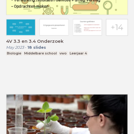
4V 3.3 en 3.4 Onderzoek
May 2023
-
18
slides
Biologie
Middelbare school
vwo
Leerjaar 4