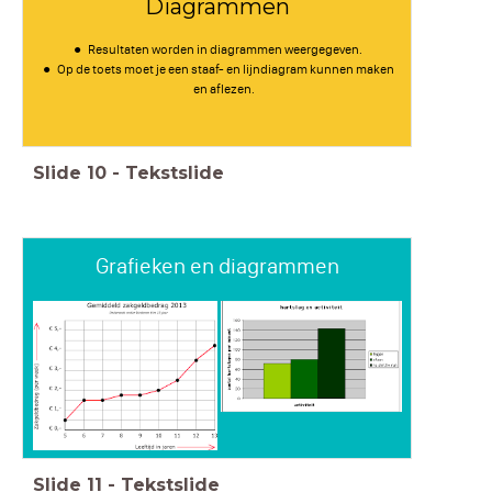
Diagrammen
Resultaten worden in diagrammen weergegeven.
Op de toets moet je een staaf- en lijndiagram kunnen maken
en aflezen.
Slide
10
-
Tekstslide
Grafieken en diagrammen
Slide
11
-
Tekstslide