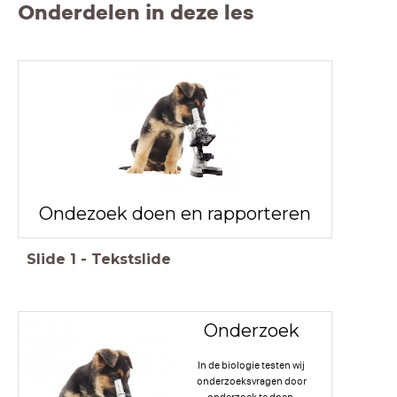
Onderdelen in deze les
Ondezoek doen en rapporteren
Slide
1
-
Tekstslide
Onderzoek
In de biologie testen wij
onderzoeksvragen door