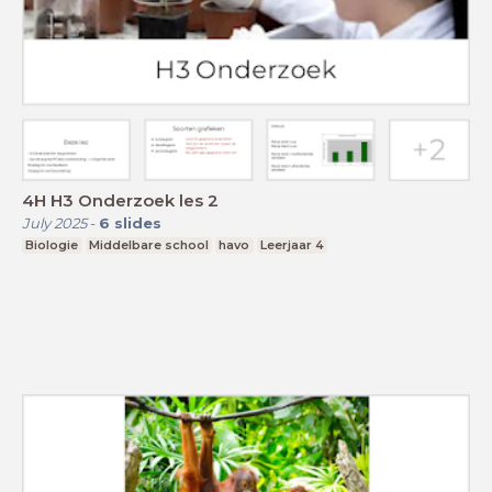
4H H3 Onderzoek les 2
July 2025
-
6
slides
Biologie
Middelbare school
havo
Leerjaar 4