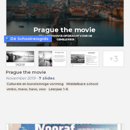
Dé Schoolreisgids
Prague the movie
November 2019
-
7
slides
Culturele en kunstzinnige vorming
Middelbare school
vmbo, mavo, havo, vwo
Leerjaar 1-6