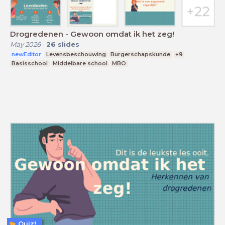
Drogredenen - Gewoon omdat ik het zeg!
May 2026
-
26
slides
newEditor
Levensbeschouwing
Burgerschapskunde
+9
Basisschool
Middelbare school
MBO
Quiz!