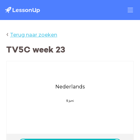
‹
Terug naar zoeken
TV5C week 23
Nederlands
5 juni