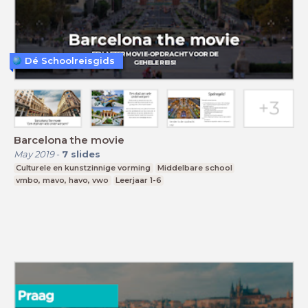
Dé Schoolreisgids
Barcelona the movie
May 2019
-
7
slides
Culturele en kunstzinnige vorming
Middelbare school
vmbo, mavo, havo, vwo
Leerjaar 1-6