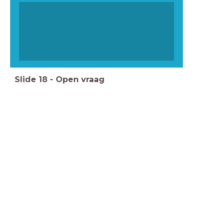
Slide
18
-
Open vraag