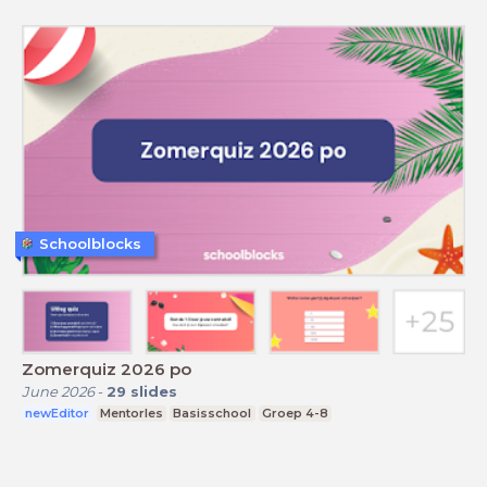
Schoolblocks
Zomerquiz 2026 po
June 2026
-
29
slides
newEditor
Mentorles
Basisschool
Groep 4-8