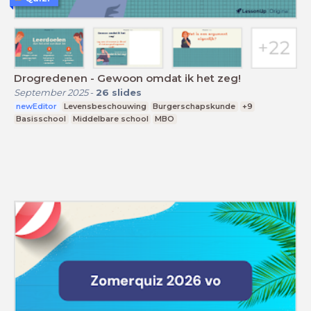
Drogredenen - Gewoon omdat ik het zeg!
September 2025
-
26
slides
newEditor
Levensbeschouwing
Burgerschapskunde
+9
Basisschool
Middelbare school
MBO