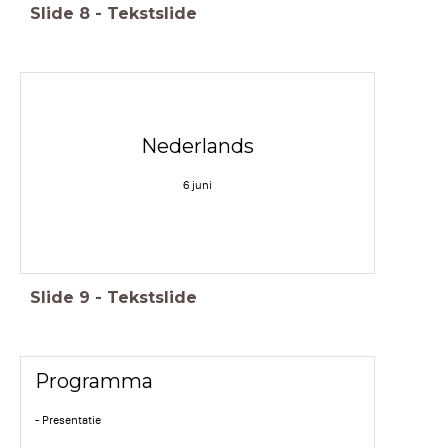
Slide
8
-
Tekstslide
Nederlands
6 juni
Slide
9
-
Tekstslide
Programma
- Presentatie