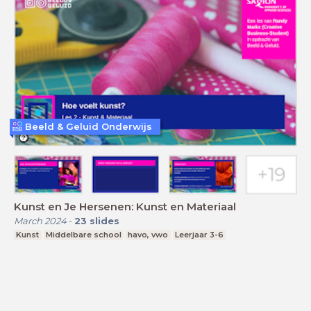
Beeld & Geluid Onderwijs
Kunst en Je Hersenen: Kunst en Materiaal
March 2024
-
23
slides
Kunst
Middelbare school
havo, vwo
Leerjaar 3-6