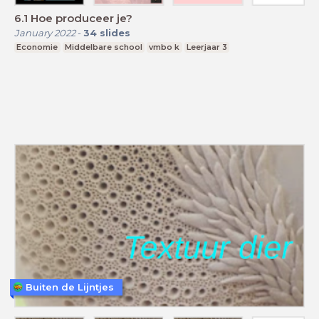
6.1 Hoe produceer je?
January 2022
-
34
slides
Economie
Middelbare school
vmbo k
Leerjaar 3
Buiten de Lijntjes