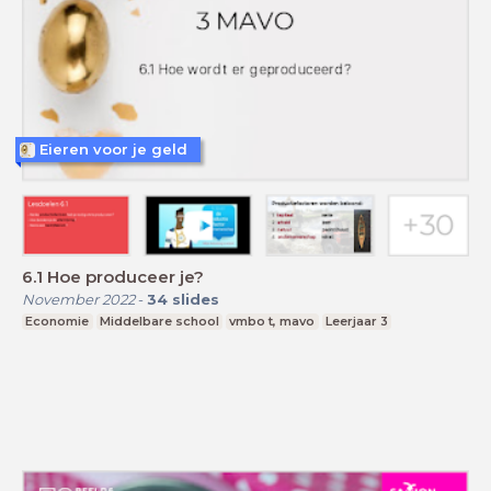
Eieren voor je geld
6.1 Hoe produceer je?
November 2022
-
34
slides
Economie
Middelbare school
vmbo t, mavo
Leerjaar 3