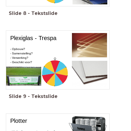
Slide
8
-
Tekstslide
Plexiglas - Trespa
- Opbouw?
- Samenstelling?
- Verwerking?
- Geschikt voor?
Slide
9
-
Tekstslide
Plotter