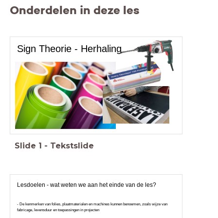
Onderdelen in deze les
Sign Theorie - Herhaling
Slide
1
-
Tekstslide
Lesdoelen - wat weten we aan het einde van de les?
- De kenmerken van folies, plaatmaterialen en machines kunnen benoemen, zoals wijze van
fabricage, levensduur en toepassingen in projecten