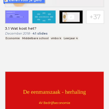
Eieren voor je geld
3.1 Wat kost het?
December 2018
-
41
slides
Economie
Middelbare school
vmbo k
Leerjaar 4