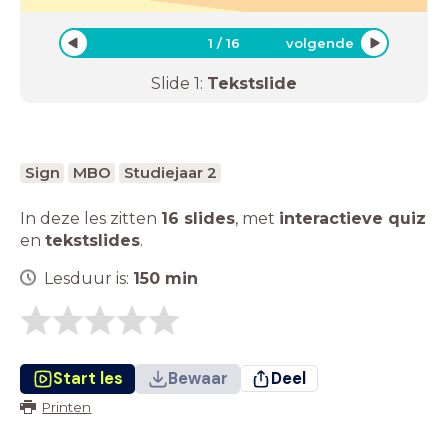
1
/
16
volgende
Slide
1
:
Tekstslide
Sign
MBO
Studiejaar 2
In deze les zitten
16 slides
,
met
interactieve quiz
en
tekstslides
.
Lesduur is:
150
min
Start les
Bewaar
Deel
Printen