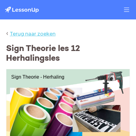
‹
Terug naar zoeken
Sign Theorie les 12
Herhalingsles
Sign Theorie - Herhaling