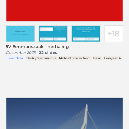
5V Eenmanszaak - herhaling
December 2025
-
22
slides
newEditor
Bedrijfseconomie
Middelbare school
havo
Leerjaar 4