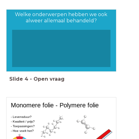
Welke onderwerpen hebben we ook
alweer allemaal behandeld?
Slide
4
-
Open vraag
Monomere folie - Polymere folie
- Levensduur?
- Kwaliteit / prijs?
- Toepassingen?
- Hoe voelt het?